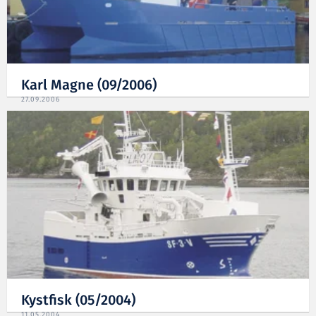
Karl Magne (09/2006)
27.09.2006
Kystfisk (05/2004)
11.05.2004