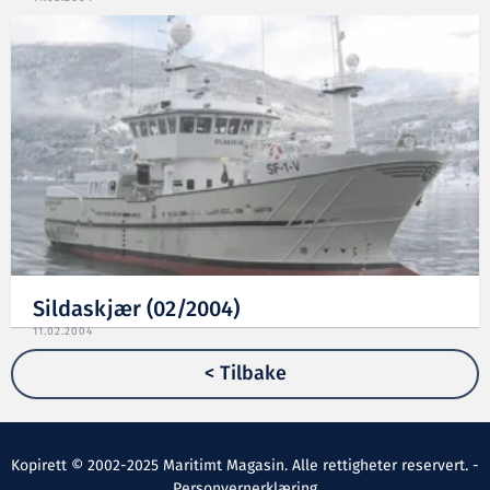
Sildaskjær (02/2004)
11.02.2004
< Tilbake
Kopirett © 2002-2025 Maritimt Magasin. Alle rettigheter reservert. -
Personvernerklæring