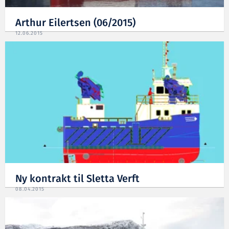
Arthur Eilertsen (06/2015)
12.06.2015
Ny kontrakt til Sletta Verft
08.04.2015