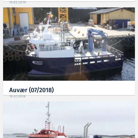
19.02.2019
Auvær (07/2018)
10.07.2018