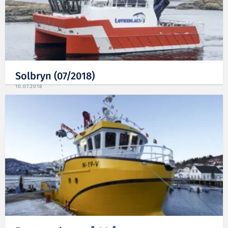
Solbryn (07/2018)
10.07.2018