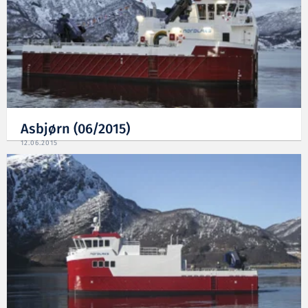
Asbjørn (06/2015)
12.06.2015