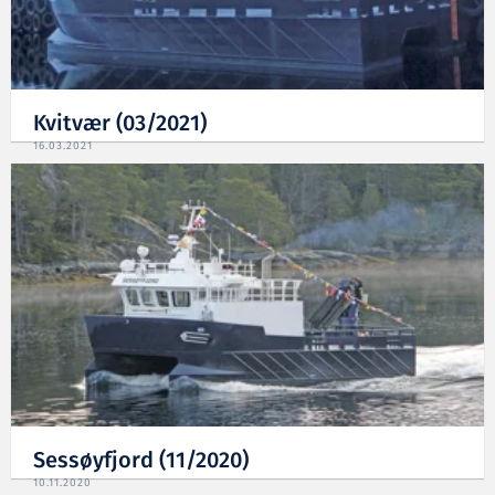
Kvitvær (03/2021)
16.03.2021
Sessøyfjord (11/2020)
10.11.2020