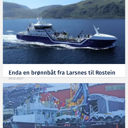
Enda en brønnbåt fra Larsnes til Rostein
29.12.2021