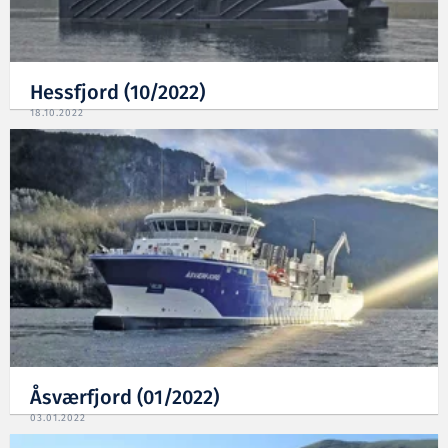
Hessfjord (10/2022)
18.10.2022
Åsværfjord (01/2022)
03.01.2022