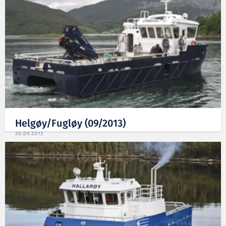
Helgøy/Fugløy (09/2013)
20.09.2013