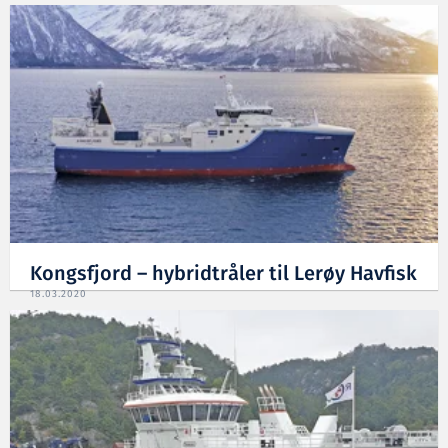
Kongsfjord – hybridtråler til Lerøy Havfisk
18.03.2020