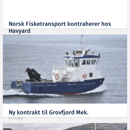
Norsk Fisketransport kontraherer hos
Havyard
17.12.2013
Ny kontrakt til Grovfjord Mek.
01.11.2013