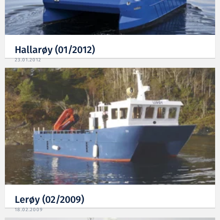
Hallarøy (01/2012)
23.01.2012
Lerøy (02/2009)
18.02.2009