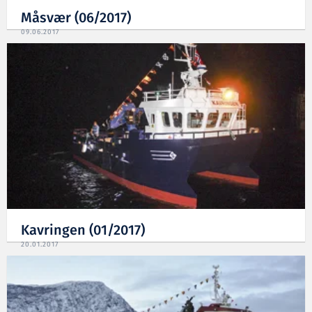
Måsvær (06/2017)
09.06.2017
Kavringen (01/2017)
20.01.2017