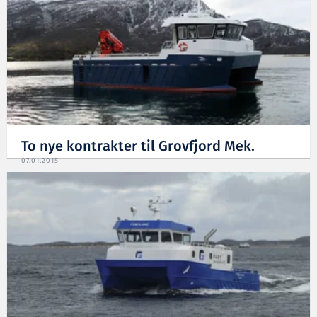
To nye kontrakter til Grovfjord Mek.
07.01.2015