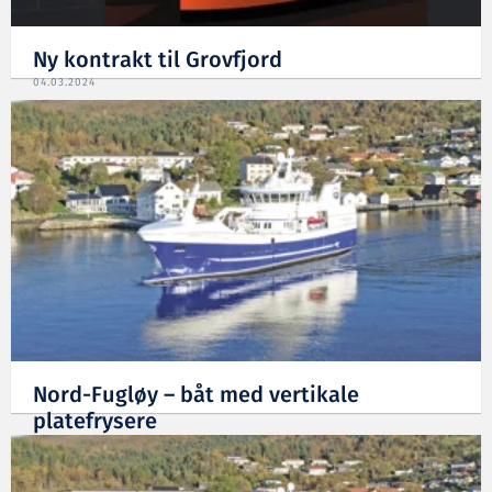
Ny kontrakt til Grovfjord
04.03.2024
Nord-Fugløy – båt med vertikale
platefrysere
16.01.2024