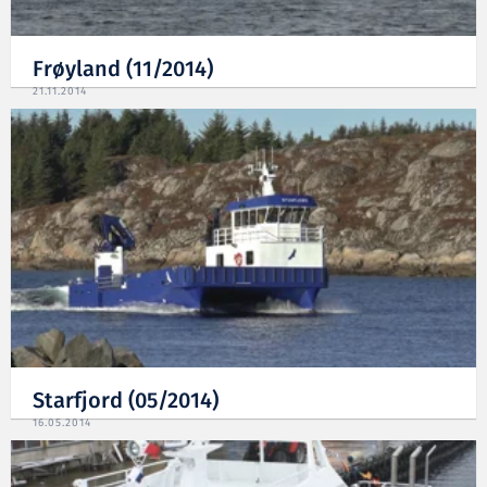
Frøyland (11/2014)
21.11.2014
Starfjord (05/2014)
16.05.2014