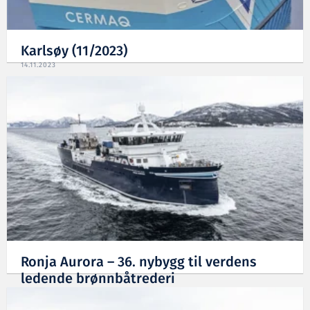
Karlsøy (11/2023)
14.11.2023
Ronja Aurora – 36. nybygg til verdens
ledende brønnbåtrederi
09.05.2023