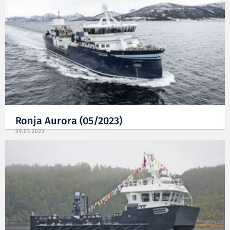
Ronja Aurora (05/2023)
09.05.2023