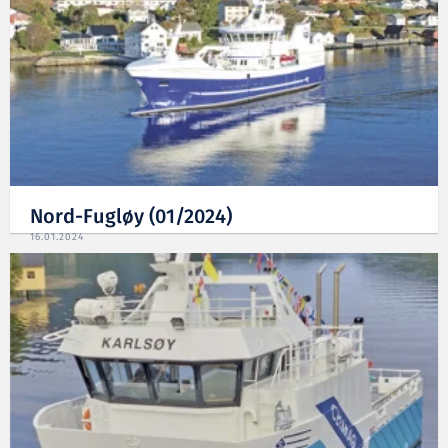
Nord-Fugløy (01/2024)
16.01.2024