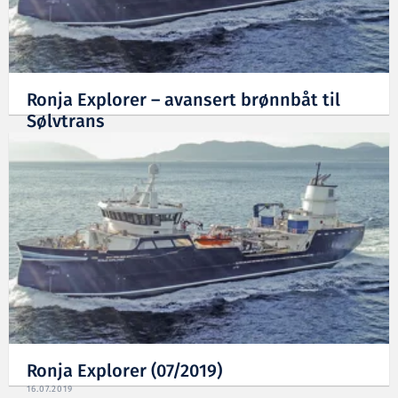
Ronja Explorer – avansert brønnbåt til
Sølvtrans
16.07.2019
Ronja Explorer (07/2019)
16.07.2019