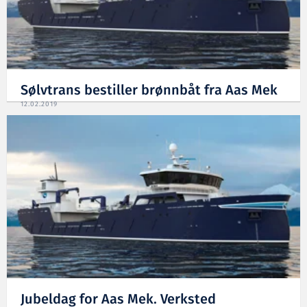
Sølvtrans bestiller brønnbåt fra Aas Mek
12.02.2019
Jubeldag for Aas Mek. Verksted