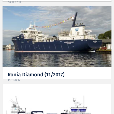
08.12.2017
Ronia Diamond (11/2017)
24.11.2017