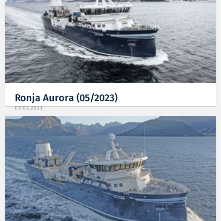
Ronja Aurora (05/2023)
09.05.2023