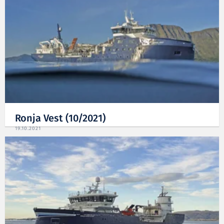
Ronja Vest (10/2021)
19.10.2021