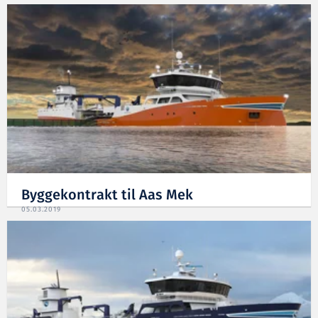
Byggekontrakt til Aas Mek
05.03.2019