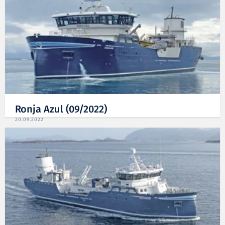
Ronja Azul (09/2022)
20.09.2022