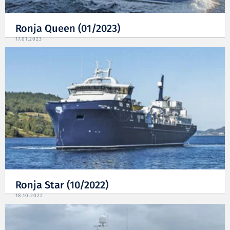
Ronja Queen (01/2023)
17.01.2023
Ronja Star (10/2022)
18.10.2022