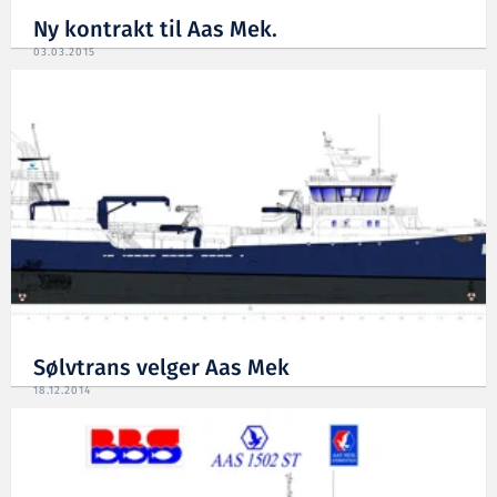
Ny kontrakt til Aas Mek.
03.03.2015
Sølvtrans velger Aas Mek
18.12.2014