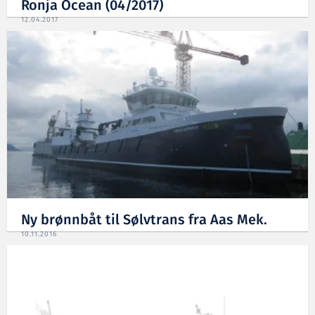
Ronja Ocean (04/2017)
12.04.2017
Ny brønnbåt til Sølvtrans fra Aas Mek.
10.11.2016