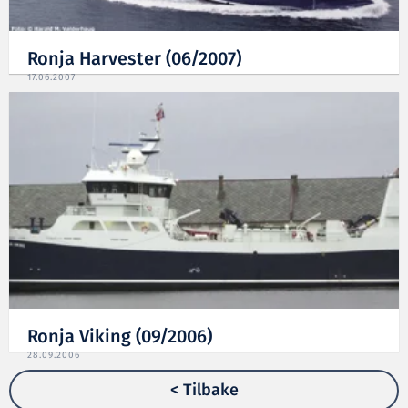
Ronja Harvester (06/2007)
17.06.2007
Ronja Viking (09/2006)
28.09.2006
< Tilbake