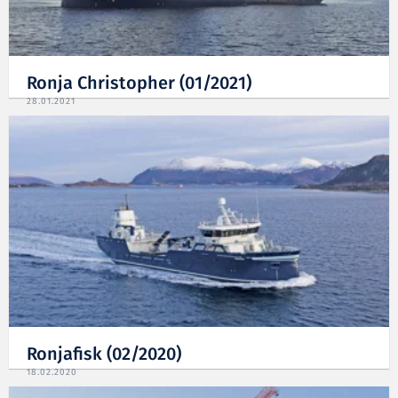
Ronja Christopher (01/2021)
28.01.2021
Ronjafisk (02/2020)
18.02.2020