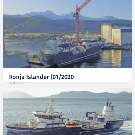
Ronja Islander (01/2020
14.01.2020