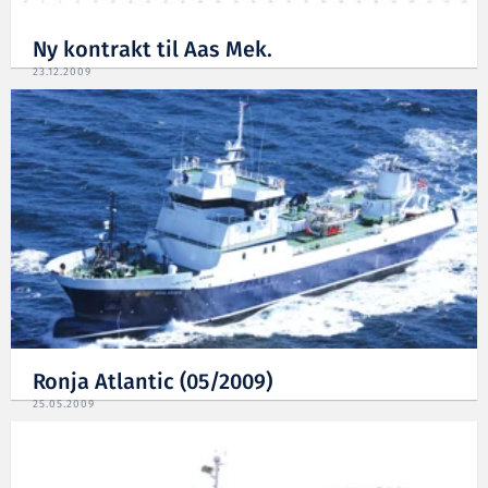
Ny kontrakt til Aas Mek.
23.12.2009
Ronja Atlantic (05/2009)
25.05.2009