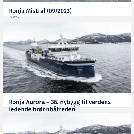
Ronja Mistral (09/2023)
19.09.2023
Ronja Aurora – 36. nybygg til verdens
ledende brønnbåtrederi
09.05.2023