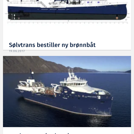
Sølvtrans bestiller ny brønnbåt
19.06.2017