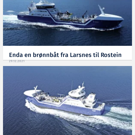
Enda en brønnbåt fra Larsnes til Rostein
29.12.2021