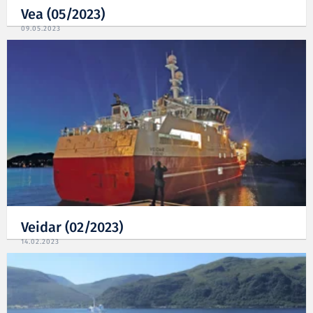
Vea (05/2023)
09.05.2023
Veidar (02/2023)
14.02.2023