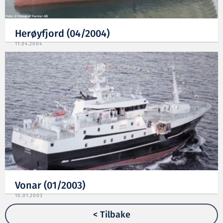
Herøyfjord (04/2004)
11.04.2004
Vonar (01/2003)
10.01.2003
< Tilbake