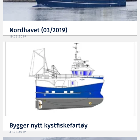
Nordhavet (03/2019)
19.03.2019
Bygger nytt kystfiskefartøy
31.01.2019