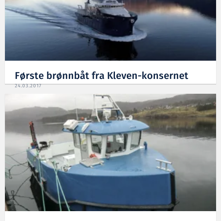
Første brønnbåt fra Kleven-konsernet
24.03.2017