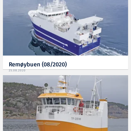
Remøybuen (08/2020)
25.08.2020