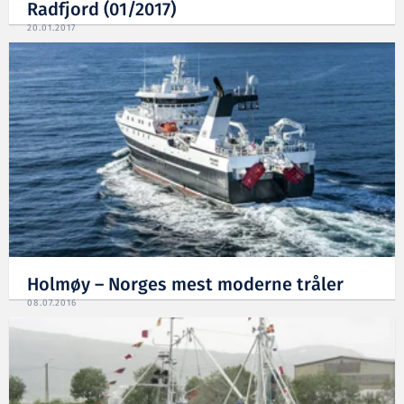
Radfjord (01/2017)
20.01.2017
Holmøy – Norges mest moderne tråler
08.07.2016