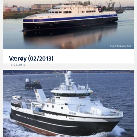
Værøy (02/2013)
15.02.2013