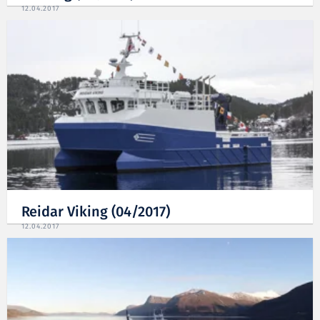
12.04.2017
Reidar Viking (04/2017)
12.04.2017