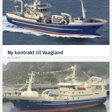
Ny kontrakt til Vaagland
04.11.2011