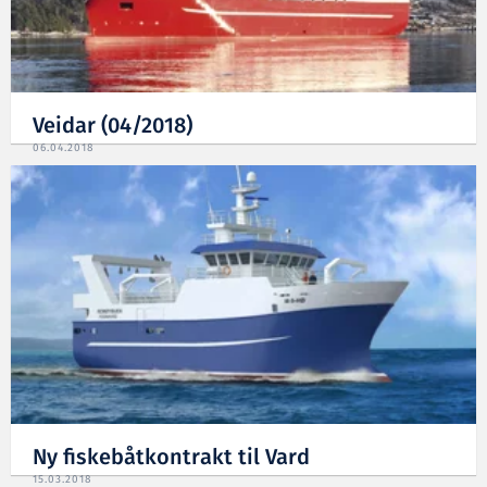
Veidar (04/2018)
06.04.2018
Ny fiskebåtkontrakt til Vard
15.03.2018