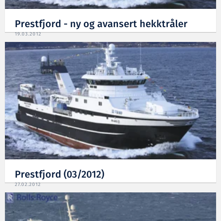
Prestfjord - ny og avansert hekktråler
19.03.2012
Prestfjord (03/2012)
27.02.2012