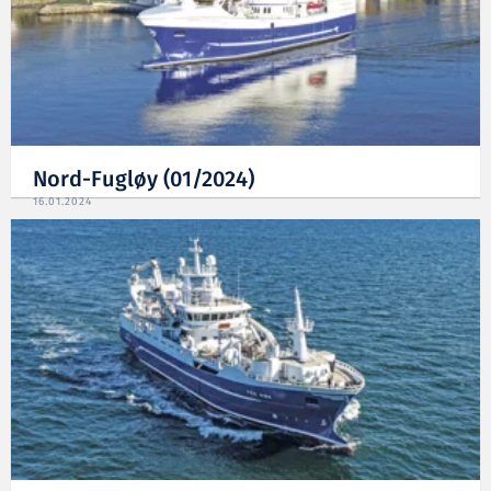
Nord-Fugløy (01/2024)
16.01.2024