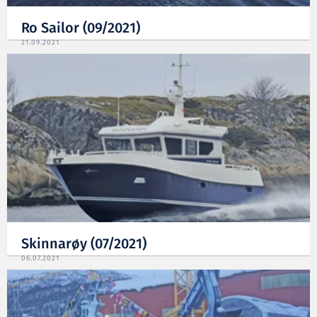
Ro Sailor (09/2021)
21.09.2021
Skinnarøy (07/2021)
06.07.2021