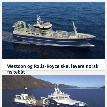
Westcon og Rolls-Royce skal levere norsk
fiskebåt
29.08.2017