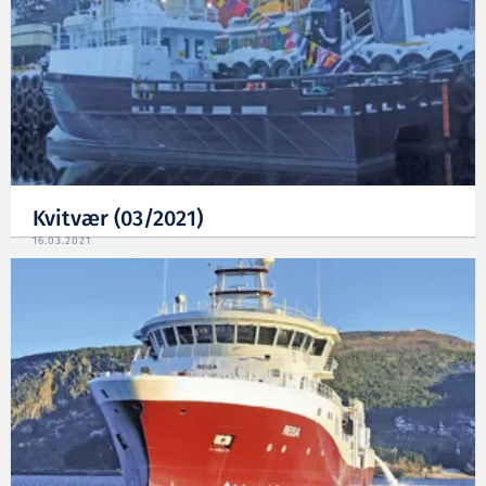
Kvitvær (03/2021)
16.03.2021