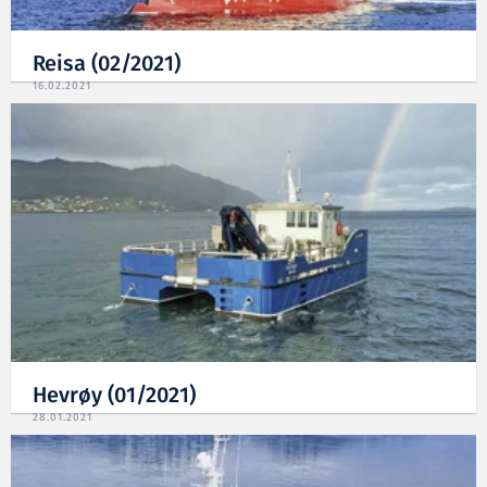
Reisa (02/2021)
16.02.2021
Hevrøy (01/2021)
28.01.2021