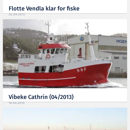
Flotte Vendla klar for fiske
20.09.2013
Vibeke Cathrin (04/2013)
18.04.2013