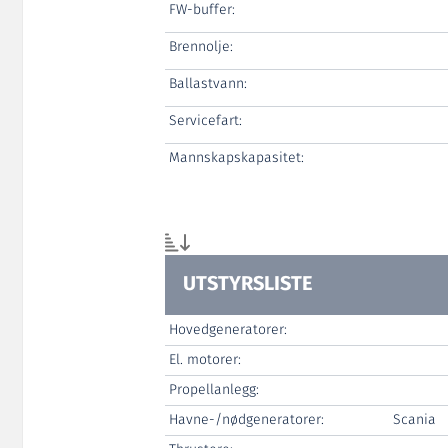
FW-buffer:
Brennolje:
Ballastvann:
Servicefart:
Mannskapskapasitet:
UTSTYRSLISTE
Hovedgeneratorer:
El. motorer:
Propellanlegg:
Havne-/nødgeneratorer:
Scania