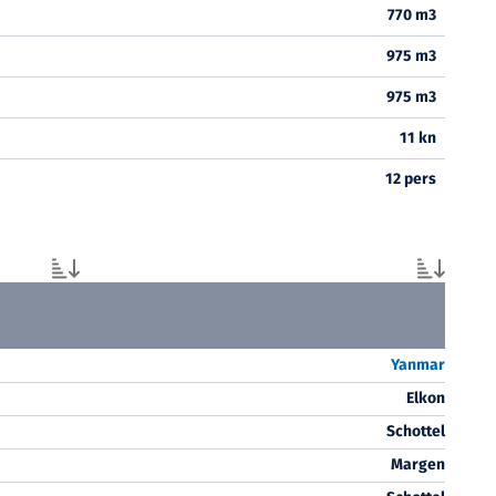
770 m3
975 m3
975 m3
11 kn
12 pers
Yanmar
Elkon
Schottel
Margen