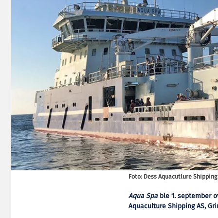
Foto: Dess Aquacutlure Shipping
Aqua Spa
ble 1. september ov
Aquaculture Shipping AS, Gr