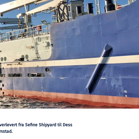
erlevert fra Sefine Shipyard til Dess
imstad.