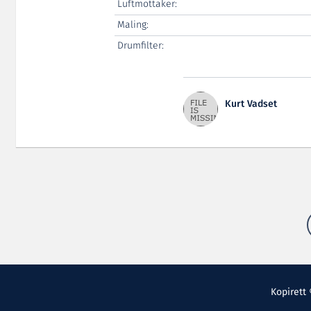
Luftmottaker:
Maling:
Drumfilter:
Kurt Vadset
Kopirett 