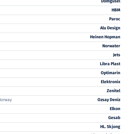
Domgusel
HBM
Paroc
Alu Design
Heinen Hopman
Norwater
Jets
Libra Plast
Optimarin
Elektronix
Zenitel
Norway
Ozsay Deniz
Elkon
Gesab
HL. Skjong