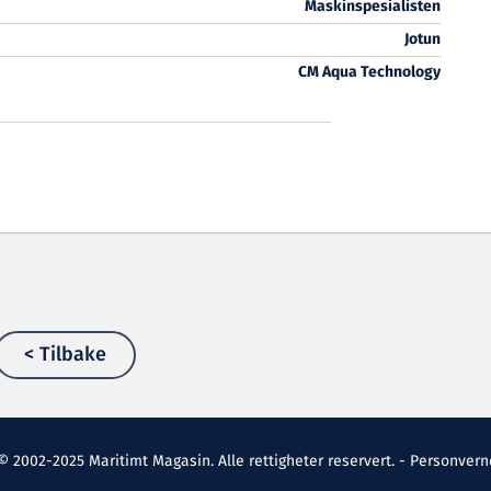
Maskinspesialisten
Jotun
CM Aqua Technology
< Tilbake
© 2002-2025 Maritimt Magasin. Alle rettigheter reservert. -
Personvern