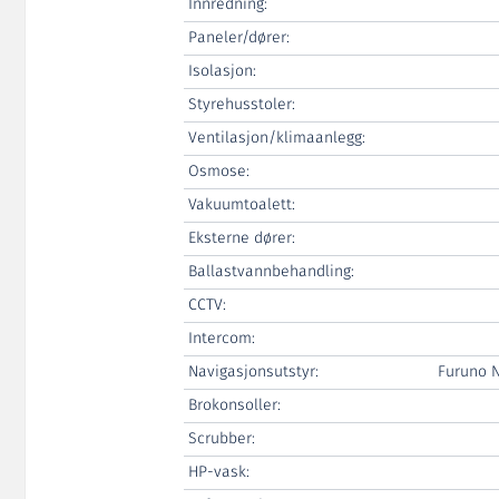
Innredning:
Paneler/dører:
Isolasjon:
Styrehusstoler:
Ventilasjon/klimaanlegg:
Osmose:
Vakuumtoalett:
Eksterne dører:
Ballastvannbehandling:
CCTV:
Intercom:
Navigasjonsutstyr:
Furuno 
Brokonsoller:
Scrubber:
HP-vask: