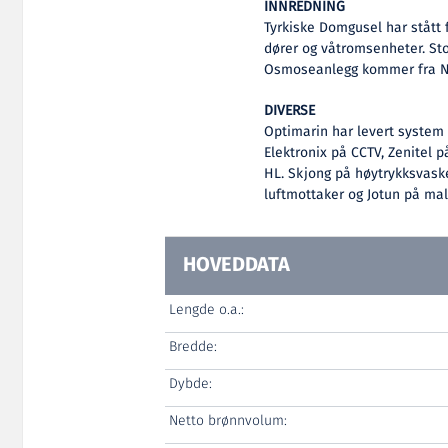
INNREDNING
Tyrkiske Domgusel har stått 
dører og våtromsenheter. Stol
Osmoseanlegg kommer fra N
DIVERSE
Optimarin har levert system 
Elektronix på CCTV, Zenitel 
HL. Skjong på høytrykksvask
luftmottaker og Jotun på mal
HOVEDDATA
Lengde o.a.:
Bredde:
Dybde:
Netto brønnvolum: