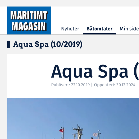
Hopp til hovedinnhold
Nyheter
Båtomtaler
Min side
Aqua Spa (10/2019)
Aqua Spa 
Publisert: 22.10.2019 | Oppdatert: 30.12.2024