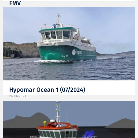
FMV
24.06.2024
Hypomar Ocean 1 (07/2024)
24.06.2024