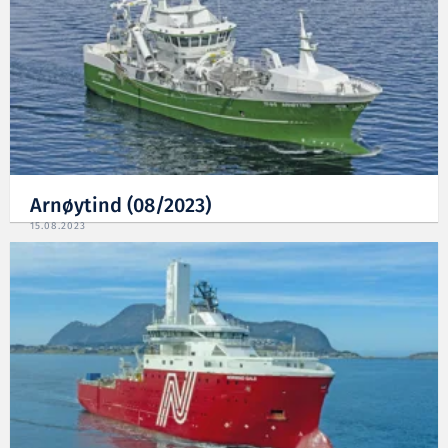
Arnøytind (08/2023)
15.08.2023