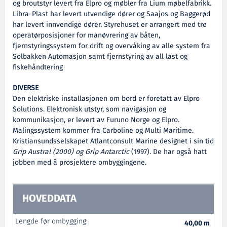
og broutstyr levert fra Elpro og møbler fra Lium møbelfabrikk.
Libra-Plast har levert utvendige dører og Saajos og Baggerød
har levert innvendige dører. Styrehuset er arrangert med tre
operatørposisjoner for manøvrering av båten,
fjernstyringssystem for drift og overvåking av alle system fra
Solbakken Automasjon samt fjernstyring av all last og
fiskehåndtering
DIVERSE
Den elektriske installasjonen om bord er foretatt av Elpro
Solutions. Elektronisk utstyr, som navigasjon og
kommunikasjon, er levert av Furuno Norge og Elpro.
Malingssystem kommer fra Carboline og Multi Maritime.
Kristiansundsselskapet Atlantconsult Marine designet i sin tid
Grip Austral (2000) og Grip Antarctic
(1997). De har også hatt
jobben med å prosjektere ombyggingene.
HOVEDDATA
Lengde før ombygging:
40,00 m