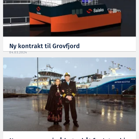
Ny kontrakt til Grovfjord
04.03.2024