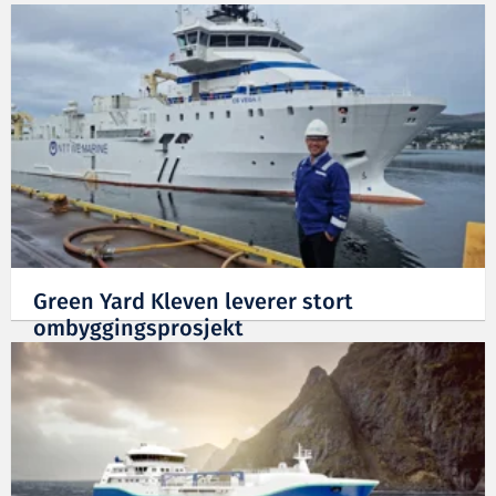
14.10.2024
Green Yard Kleven leverer stort
ombyggingsprosjekt
20.09.2024