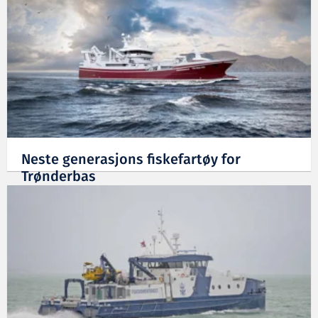
Neste generasjons fiskefartøy for
Trønderbas
01.07.2022