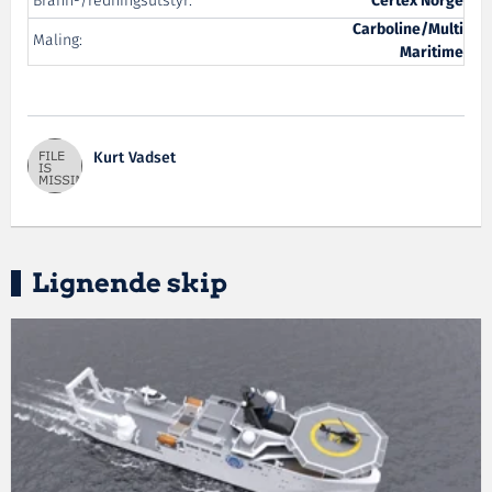
Brann-/redningsutstyr:
Certex Norge
Carboline/Multi
Maling:
Maritime
Kurt Vadset
Lignende skip