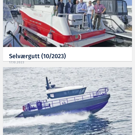
Selværgutt (10/2023)
17.10.2023