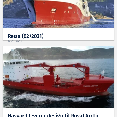
Reisa (02/2021)
16.02.2021
Havyard leverer design til Royal Arctic