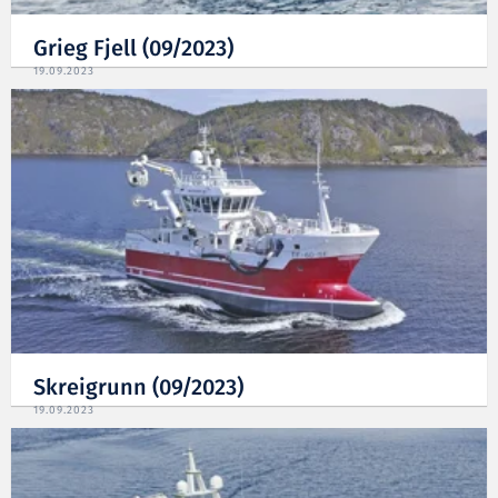
Grieg Fjell (09/2023)
19.09.2023
Skreigrunn (09/2023)
19.09.2023