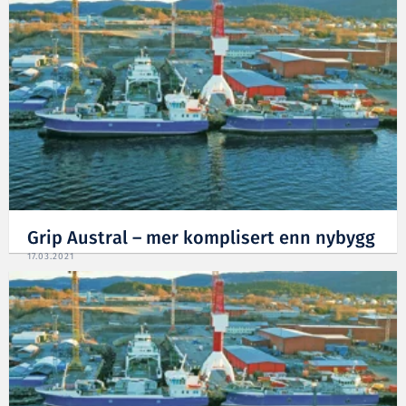
Grip Austral – mer komplisert enn nybygg
17.03.2021