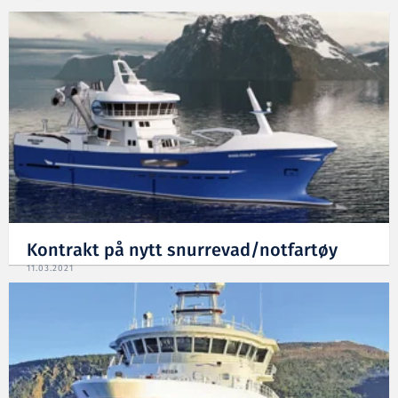
Kontrakt på nytt snurrevad/notfartøy
11.03.2021