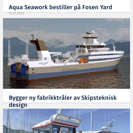
Aqua Seawork bestiller på Fosen Yard
24.11.2023
Bygger ny fabrikktråler av Skipsteknisk
design
03.11.2023