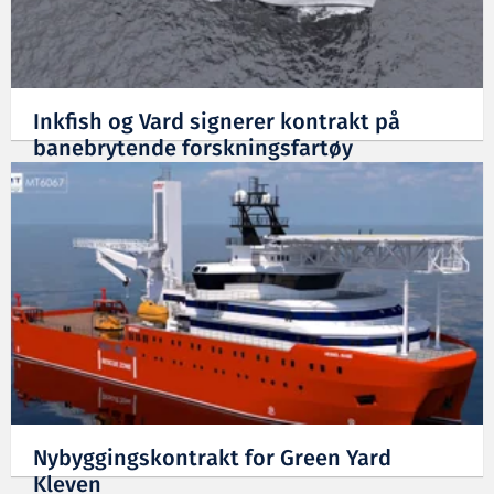
Inkfish og Vard signerer kontrakt på
banebrytende forskningsfartøy
11.07.2025
Nybyggingskontrakt for Green Yard
Kleven