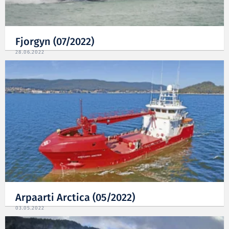
Fjorgyn (07/2022)
28.06.2022
Arpaarti Arctica (05/2022)
03.05.2022