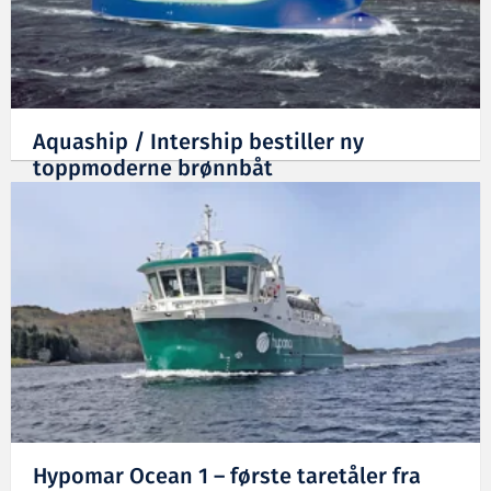
Aquaship / Intership bestiller ny
toppmoderne brønnbåt
28.06.2024
Hypomar Ocean 1 – første taretåler fra