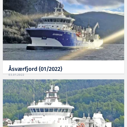
Åsværfjord (01/2022)
03.01.2022