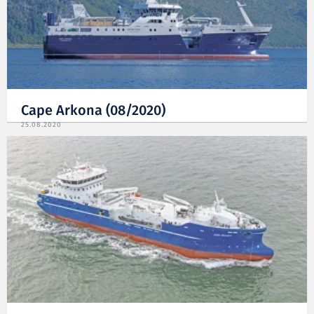
Cape Arkona (08/2020)
25.08.2020