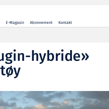
E-Magasin
Abonnement
Kontakt
ugin-hybride»
tøy