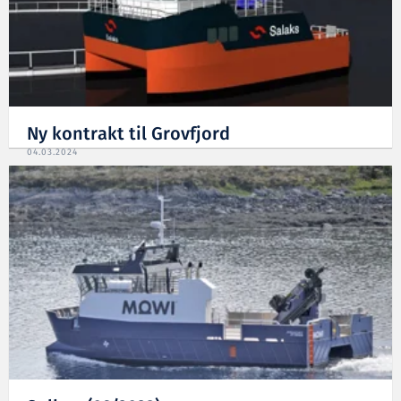
Ny kontrakt til Grovfjord
04.03.2024