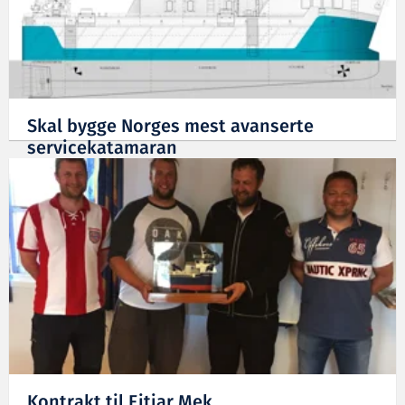
Skal bygge Norges mest avanserte
servicekatamaran
03.05.2017
Kontrakt til Fitjar Mek.