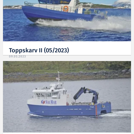
Toppskarv II (05/2023)
09.05.2023