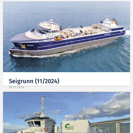
Seigrunn (11/2024)
10.11.2024