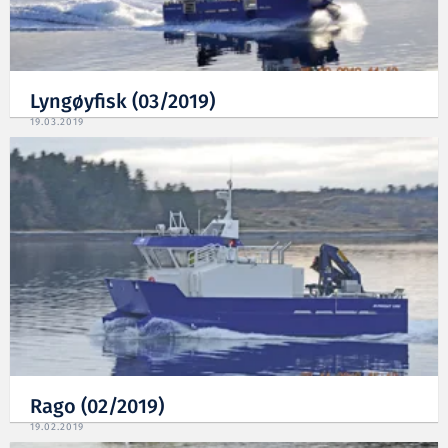
Lyngøyfisk (03/2019)
19.03.2019
Rago (02/2019)
19.02.2019