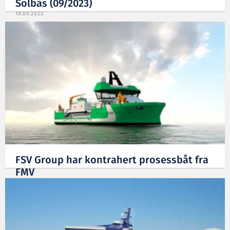
Solbas (09/2023)
19.09.2023
FSV Group har kontrahert prosessbåt fra
FMV
09.06.2023