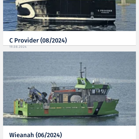
C Provider (08/2024)
19.08.2024
Wieanah (06/2024)