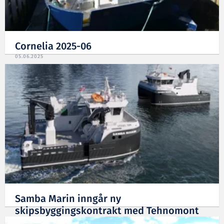
Cornelia 2025-06
05.06.2025
Samba Marin inngår ny
skipsbyggingskontrakt med Tehnomont
Shipyard