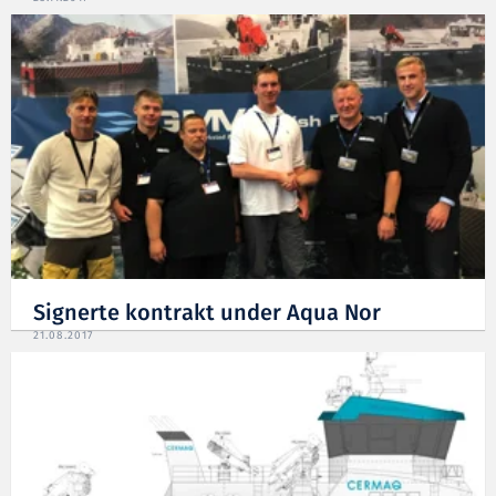
Signerte kontrakt under Aqua Nor
21.08.2017