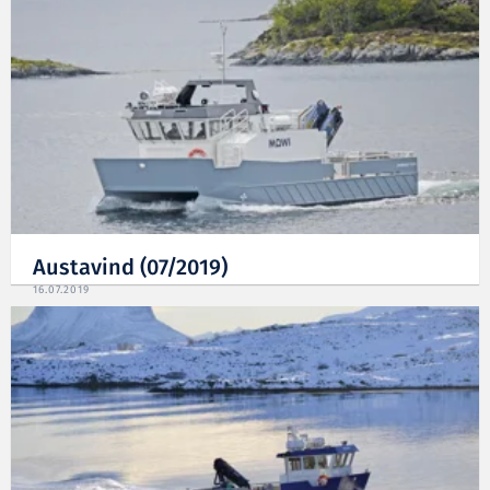
Austavind (07/2019)
16.07.2019