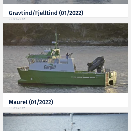
Gravtind/Fjelltind (01/2022)
03.01.2022
Maurel (01/2022)
03.01.2022