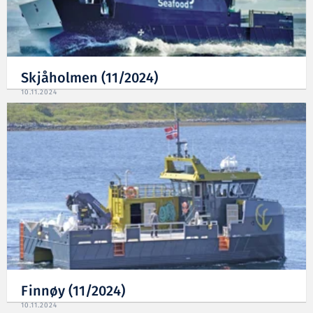
Skjåholmen (11/2024)
10.11.2024
Finnøy (11/2024)
10.11.2024