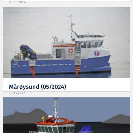
03.06.2024
Mårøysund (05/2024)
29.04.2024