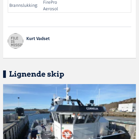
FirePro
Brannslukking:
Aerosol
Kurt Vadset
Lignende skip