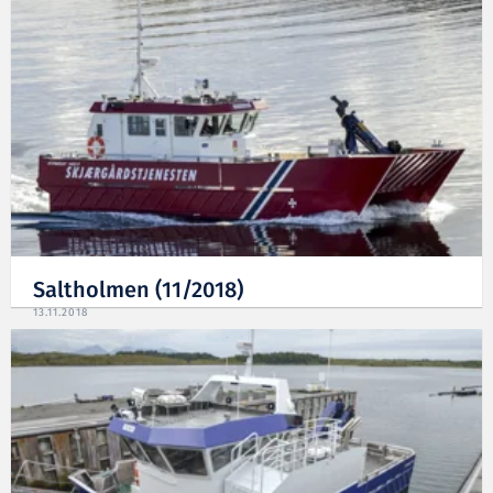
Saltholmen (11/2018)
13.11.2018