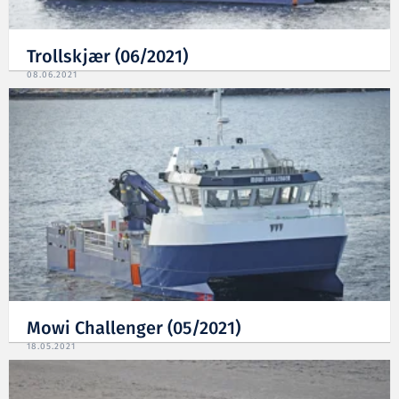
Trollskjær (06/2021)
08.06.2021
Mowi Challenger (05/2021)
18.05.2021