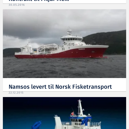
30.05.2016
Namsos levert til Norsk Fisketransport
22.12.2015