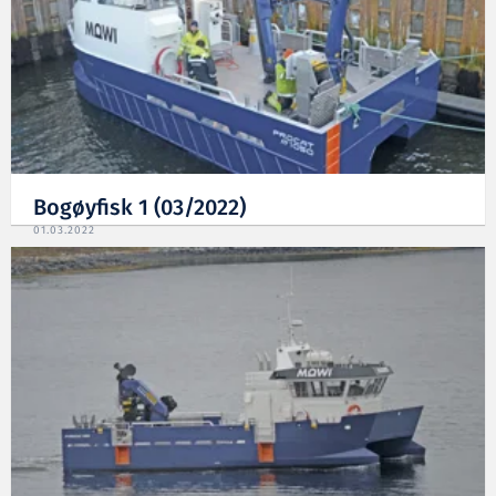
Bogøyfisk 1 (03/2022)
01.03.2022