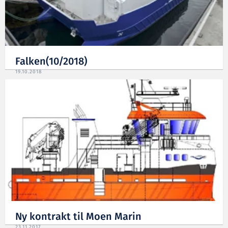
Falken(10/2018)
19.10.2018
Ny kontrakt til Moen Marin
23.11.2017