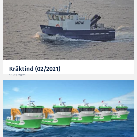
Kråktind (02/2021)
16.02.2021