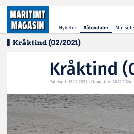
Hopp til hovedinnhold
Nyheter
Båtomtaler
Min side
Kråktind (02/2021)
Kråktind (
Publisert: 16.02.2021 | Oppdatert: 30.12.2024