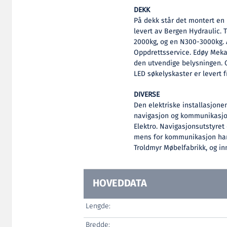
DEKK
På dekk står det montert en 
levert av Bergen Hydraulic. 
2000kg, og en N300-3000kg. 
Oppdrettsservice. Edøy Mekan
den utvendige belysningen. O
LED søkelyskaster er levert f
DIVERSE
Den elektriske installasjonen
navigasjon og kommunikasjon 
Elektro. Navigasjonsutstyret
mens for kommunikasjon har 
Troldmyr Møbelfabrikk, og in
HOVEDDATA
Lengde:
Bredde: