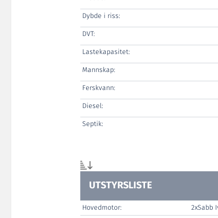
Dybde i riss:
DVT:
Lastekapasitet:
Mannskap:
Ferskvann:
Diesel:
Septik:
UTSTYRSLISTE
Hovedmotor:
2xSabb 