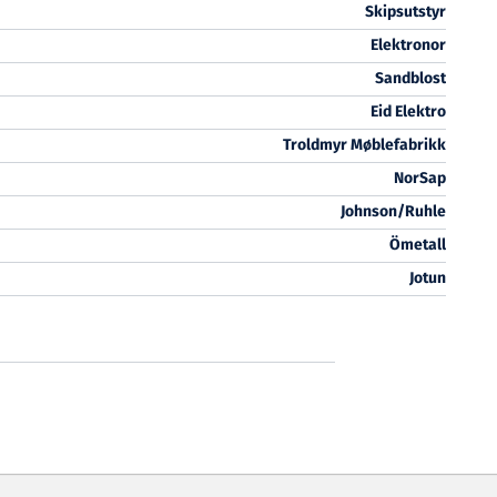
Skipsutstyr
Elektronor
Sandblost
Eid Elektro
Troldmyr Møblefabrikk
NorSap
Johnson/Ruhle
Ömetall
Jotun