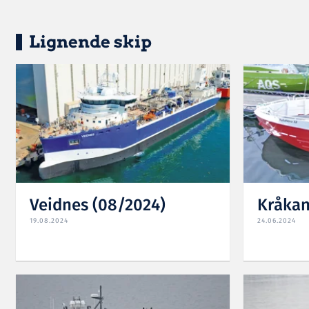
Lignende skip
Veidnes (08/2024)
Kråkan
19.08.2024
24.06.2024