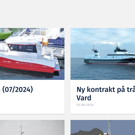
 (07/2024)
Ny kontrakt på trå
Vard
03.06.2024