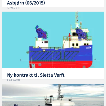
Asbjørn (06/2015)
12.06.2015
Ny kontrakt til Sletta Verft
08.04.2015