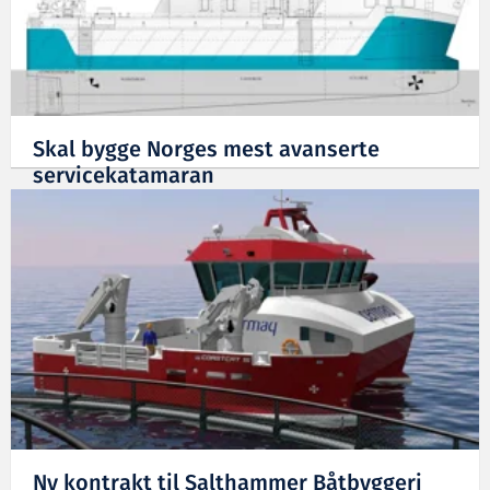
Skal bygge Norges mest avanserte
servicekatamaran
03.05.2017
Ny kontrakt til Salthammer Båtbyggeri