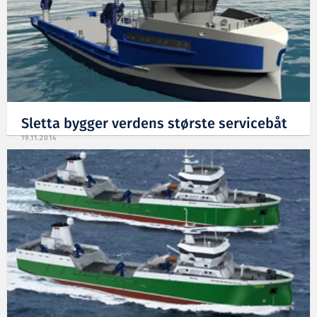
Sletta bygger verdens største servicebåt
19.11.2014