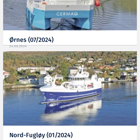
Ørnes (07/2024)
24.06.2024
Nord-Fugløy (01/2024)