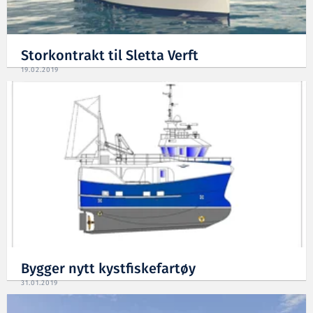
Storkontrakt til Sletta Verft
19.02.2019
Bygger nytt kystfiskefartøy
31.01.2019