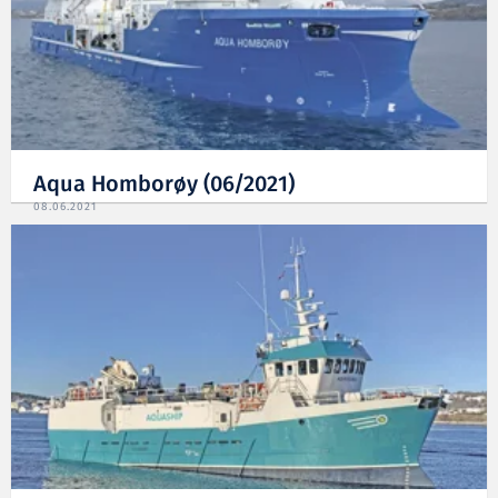
Aqua Homborøy (06/2021)
08.06.2021