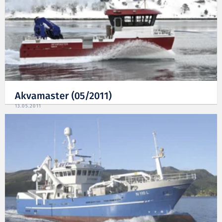
Akvamaster (05/2011)
13.05.2011