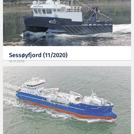
Sessøyfjord (11/2020)
10.11.2020