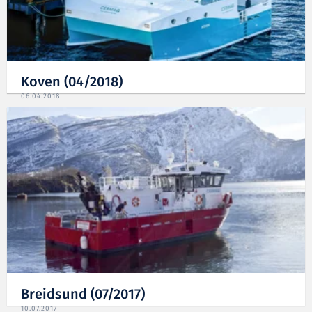
Koven (04/2018)
06.04.2018
Breidsund (07/2017)
10.07.2017