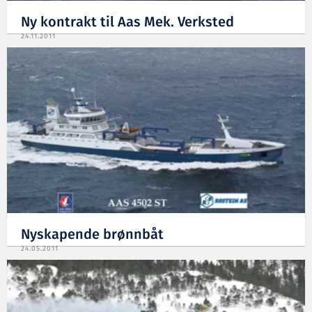
Ny kontrakt til Aas Mek. Verksted
24.11.2011
Nyskapende brønnbåt
24.05.2011