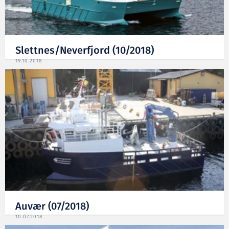
Slettnes/Neverfjord (10/2018)
19.10.2018
Auvær (07/2018)
10.07.2018