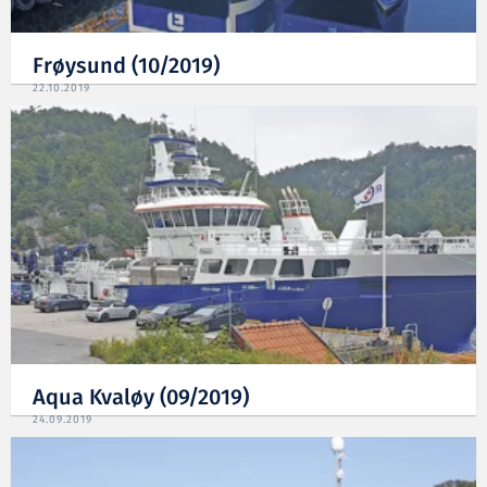
Frøysund (10/2019)
22.10.2019
Aqua Kvaløy (09/2019)
24.09.2019