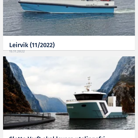
Leirvik (11/2022)
15.11.2022