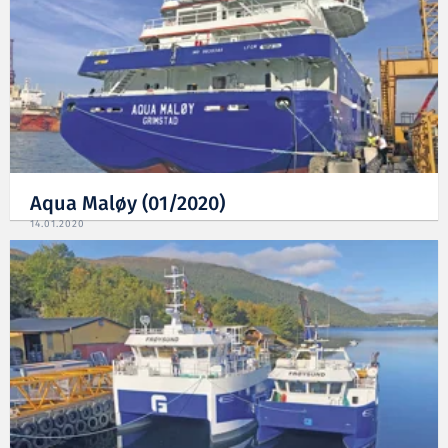
Aqua Maløy (01/2020)
14.01.2020