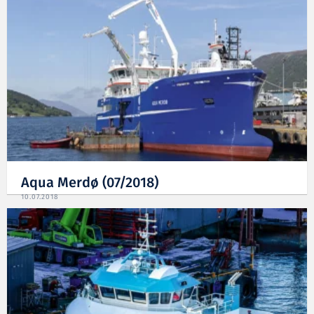
Aqua Merdø (07/2018)
10.07.2018