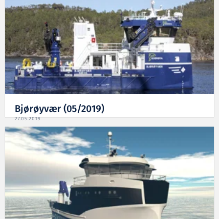
Bjørøyvær (05/2019)
27.05.2019