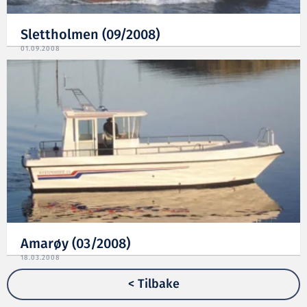
Slettholmen (09/2008)
01.09.2008
Amarøy (03/2008)
18.03.2008
< Tilbake