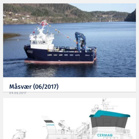
Måsvær (06/2017)
09.06.2017