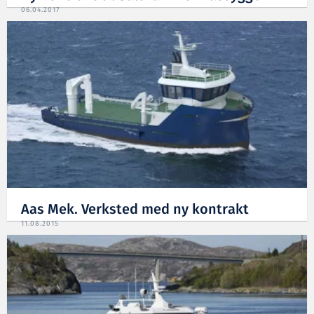
06.04.2017
Aas Mek. Verksted med ny kontrakt
11.08.2015