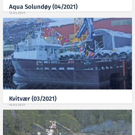
Aqua Solundøy (04/2021)
12.04.2021
Kvitvær (03/2021)
16.03.2021