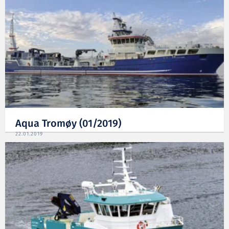
Aqua Tromøy (01/2019)
22.01.2019