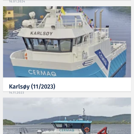
16.01.2024
Karlsøy (11/2023)
14.11.2023