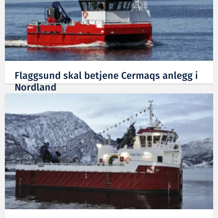
Flaggsund skal betjene Cermaqs anlegg i
Nordland
10.07.2015