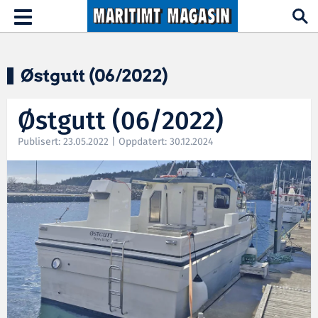
Hopp til hovedinnhold
Toggle
navigation
Østgutt (06/2022)
Østgutt (06/2022)
Publisert: 23.05.2022 | Oppdatert: 30.12.2024