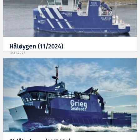
Håløygen (11/2024)
10.11.2024