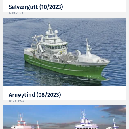
Selværgutt (10/2023)
17.10.2023
Arnøytind (08/2023)
15.08.2023