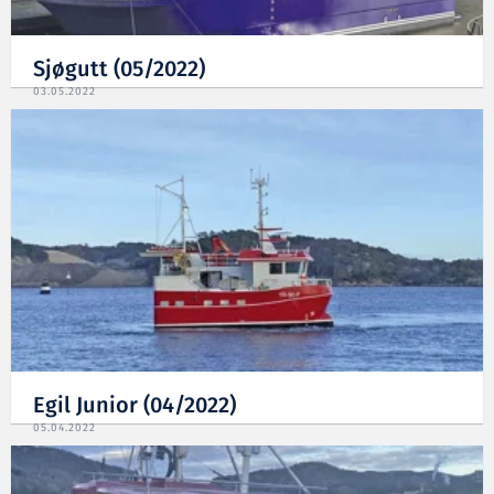
Sjøgutt (05/2022)
03.05.2022
Egil Junior (04/2022)
05.04.2022