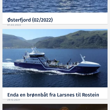
Østerfjord (02/2022)
01.02.2022
Enda en brønnbåt fra Larsnes til Rostein
29.12.2021