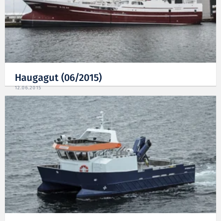
Haugagut (06/2015)
12.06.2015