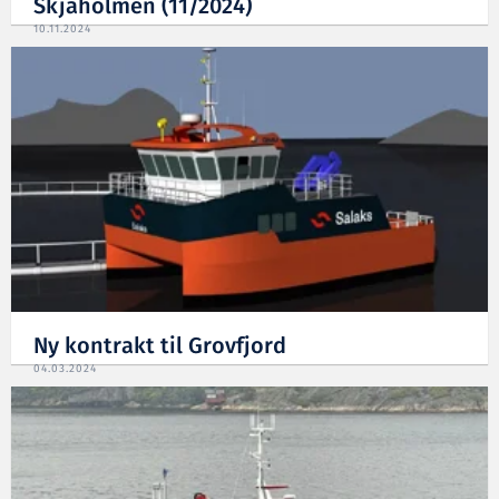
Skjåholmen (11/2024)
10.11.2024
Ny kontrakt til Grovfjord
04.03.2024