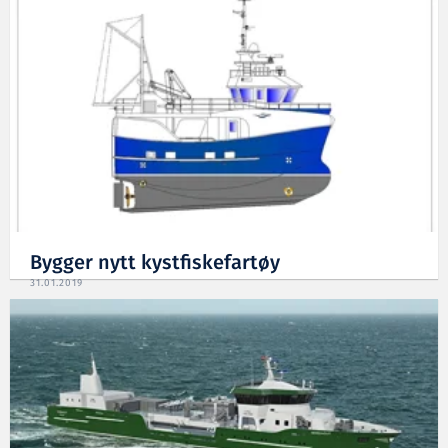
Bygger nytt kystfiskefartøy
31.01.2019