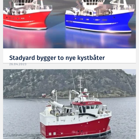
Stadyard bygger to nye kystbåter
26.04.2023