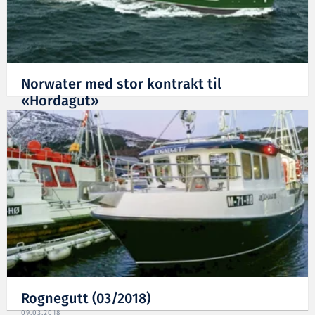
Norwater med stor kontrakt til
«Hordagut»
25.07.2018
Rognegutt (03/2018)
09.03.2018