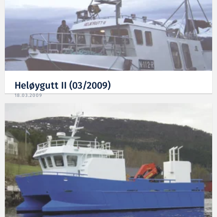
Heløygutt II (03/2009)
18.03.2009