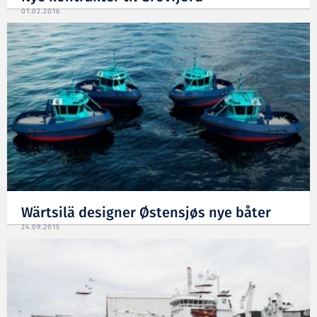
01.02.2016
Wärtsilä designer Østensjøs nye båter
24.09.2015