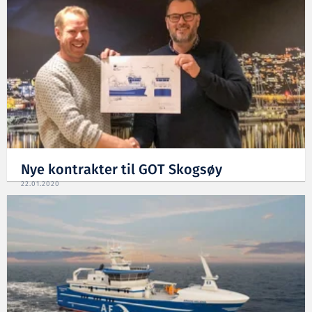
Nye kontrakter til GOT Skogsøy
22.01.2020