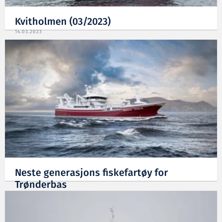
Kvitholmen (03/2023)
14.03.2023
Neste generasjons fiskefartøy for
Trønderbas
01.07.2022