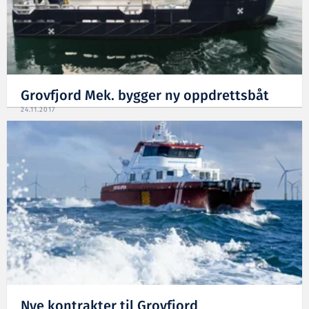
Grovfjord Mek. bygger ny oppdrettsbåt
24.11.2017
Nye kontrakter til Grovfjord