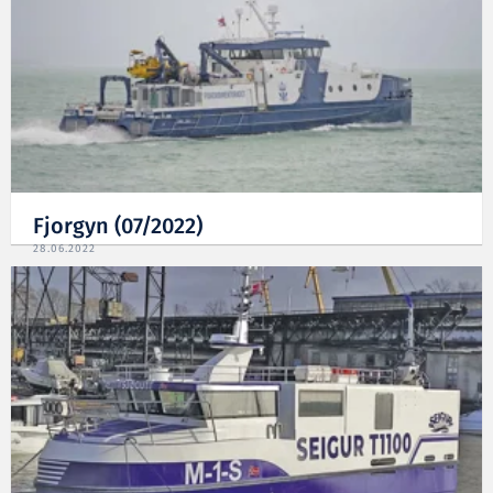
Fjorgyn (07/2022)
28.06.2022