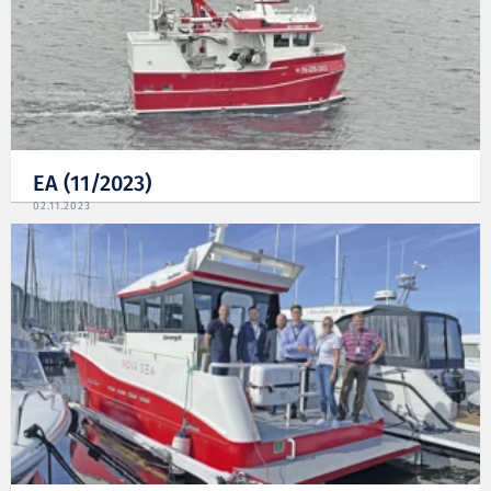
EA (11/2023)
02.11.2023