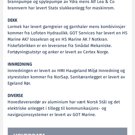
brannpumpe og spylepumpe av Ydra mens Alf Lea & Co
brannvern har levert Statx slukkeanlegg for maskinrom.
DEKK
Lormek har levert garngreier og garnhaler mens kombivinsjer
kommer fra Lofoten Hydraulikk. GOT Services har levert en HS
Marine AK7 lossekran og en HS Marine AK 7 Notkran.
Fiskefabrikken er en leveranse fra Smådal Mekaniske.
Fortøyningsutstyr og anker er levert av Certex Norge.
INNREDNING
Innredningen er levert av HMI Haugeland Miljø Innredning og
styrestolen kommer fra NorSap. Sanitæranlegget er levert av
Egeland Rør.
DIVERSE
Hovedleverandør av aluminium har vært Norsk Stål og det
elektriske anlegget i tillegg til kommunikasjons- og
navigasjonssystemer er levert av GOT Marine.