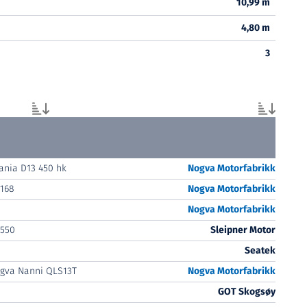
10,99 m
4,80 m
3
ania D13 450 hk
Nogva Motorfabrikk
168
Nogva Motorfabrikk
Nogva Motorfabrikk
550
Sleipner Motor
Seatek
gva Nanni QLS13T
Nogva Motorfabrikk
GOT Skogsøy