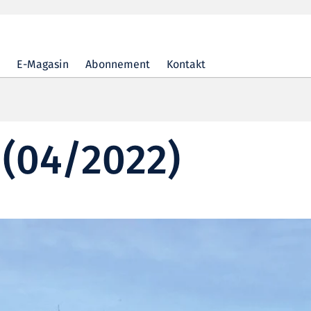
E-Magasin
Abonnement
Kontakt
r (04/2022)