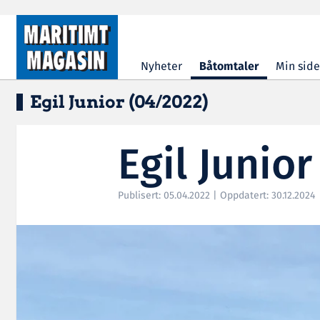
Hopp til hovedinnhold
Nyheter
Båtomtaler
Min side
Egil Junior (04/2022)
Egil Junio
Publisert: 05.04.2022 | Oppdatert: 30.12.2024