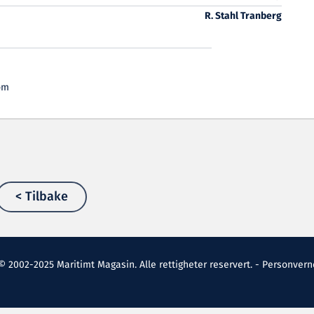
R. Stahl Tranberg
om
< Tilbake
© 2002-2025 Maritimt Magasin. Alle rettigheter reservert. -
Personvern