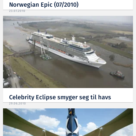
Norwegian Epic (07/2010)
23.07.2010
Celebrity Eclipse smyger seg til havs
29.06.2010