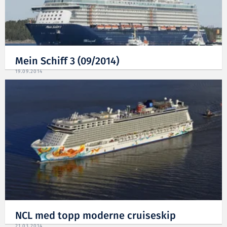
Mein Schiff 3 (09/2014)
19.09.2014
NCL med topp moderne cruiseskip
21.03.2014