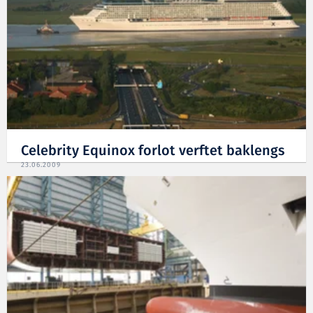
Celebrity Equinox forlot verftet baklengs
23.06.2009