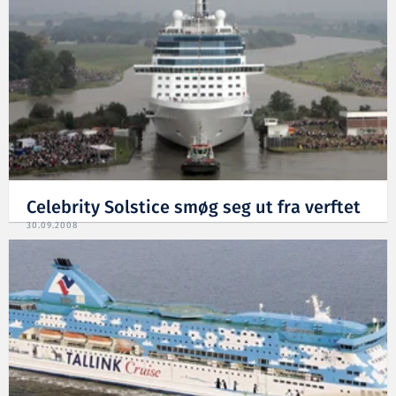
Celebrity Solstice smøg seg ut fra verftet
30.09.2008