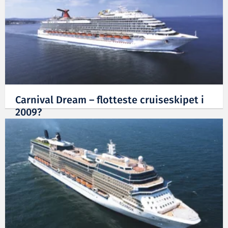
Carnival Dream – flotteste cruiseskipet i
2009?
04.01.2010