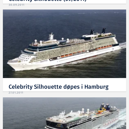
30.09.2011
Celebrity Silhouette døpes i Hamburg
27.01.2011