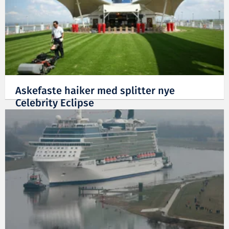
Askefaste haiker med splitter nye
Celebrity Eclipse
20.04.2010