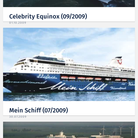
Celebrity Equinox (09/2009)
01.10.2009
Mein Schiff (07/2009)
30.07.2009