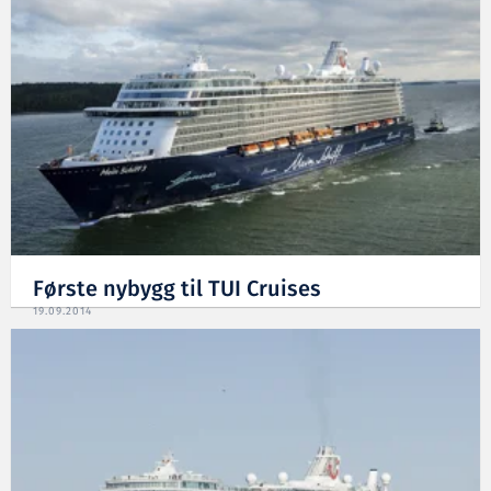
Første nybygg til TUI Cruises
19.09.2014