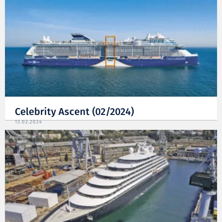
Celebrity Ascent (02/2024)
13.02.2024