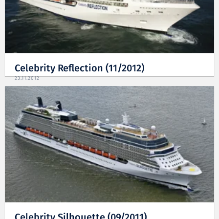
Celebrity Reflection (11/2012)
23.11.2012
Celebrity Silhouette (09/2011)