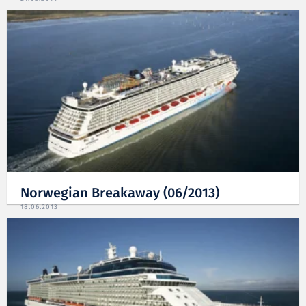
Norwegian Breakaway (06/2013)
18.06.2013