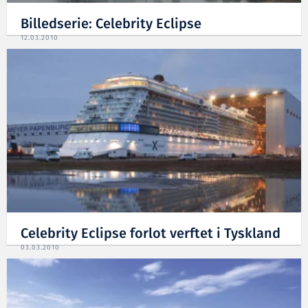
Billedserie: Celebrity Eclipse
12.03.2010
Celebrity Eclipse forlot verftet i Tyskland
03.03.2010