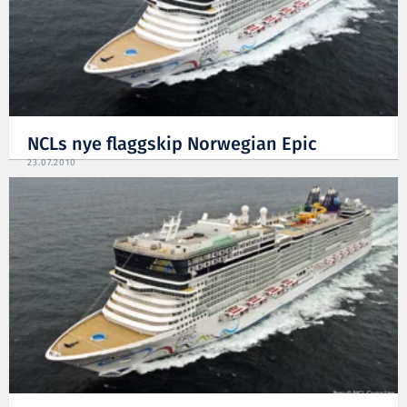
NCLs nye flaggskip Norwegian Epic
23.07.2010