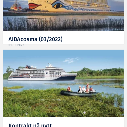
AIDAcosma (03/2022)
01.03.2022
Kontrakt på nytt