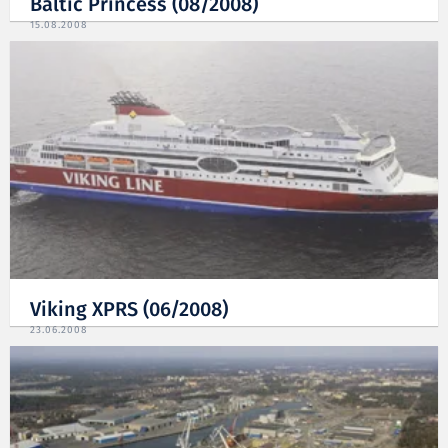
Baltic Princess (08/2008)
15.08.2008
Viking XPRS (06/2008)
23.06.2008