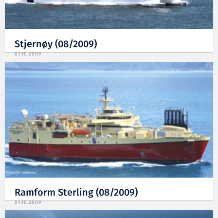
Stjernøy (08/2009)
01.10.2009
Ramform Sterling (08/2009)
01.10.2009