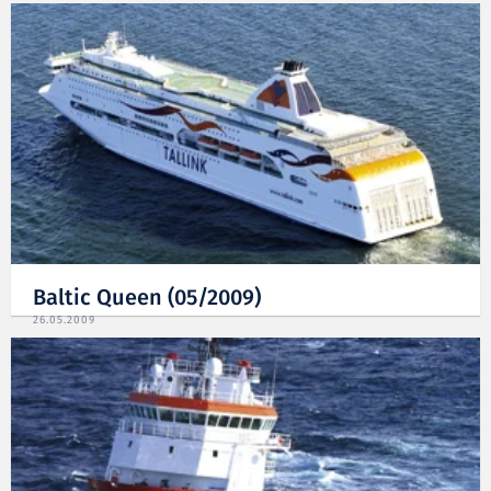
Baltic Queen (05/2009)
26.05.2009