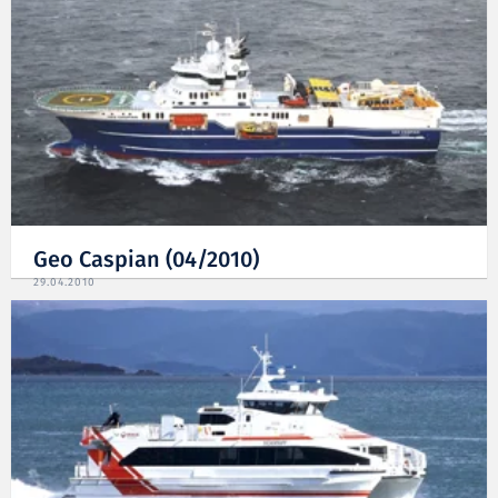
Geo Caspian (04/2010)
29.04.2010