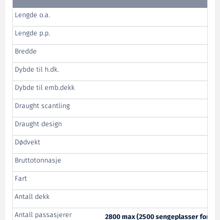
Lengde o.a.
Lengde p.p.
Bredde
Dybde til h.dk.
Dybde til emb.dekk
Draught scantling
Draught design
Dødvekt
Bruttotonnasje
Fart
Antall dekk
Antall passasjerer
2800 max (2500 sengeplasser for pa