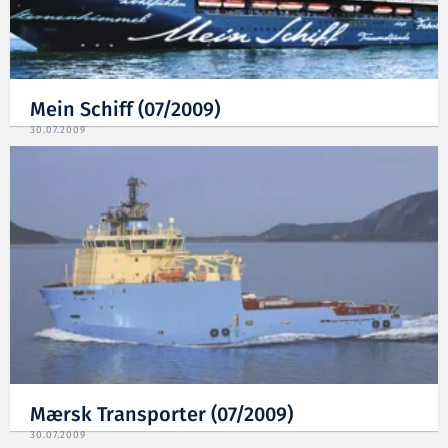
Mein Schiff (07/2009)
30.07.2009
Mærsk Transporter (07/2009)
30.07.2009