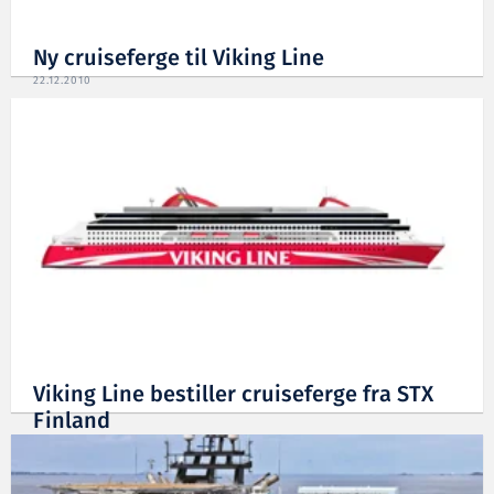
Ny cruiseferge til Viking Line
22.12.2010
Viking Line bestiller cruiseferge fra STX
Finland
25.10.2010