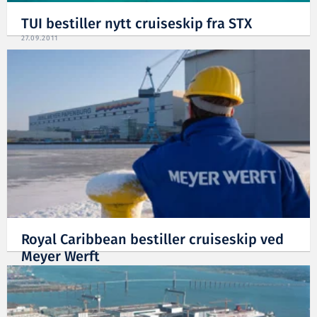
TUI bestiller nytt cruiseskip fra STX
27.09.2011
Royal Caribbean bestiller cruiseskip ved
Meyer Werft
14.02.2011