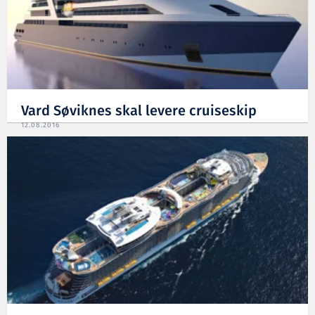
Vard Søviknes skal levere cruiseskip
12.08.2016