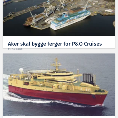
Aker skal bygge ferger for P&O Cruises
13.06.2008