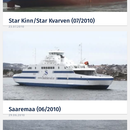
Star Kinn/Star Kvarven (07/2010)
23.07.2010
Saaremaa (06/2010)
29.06.2010