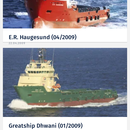
E.R. Haugesund (04/2009)
22.04.2009
Greatship Dhwani (01/2009)