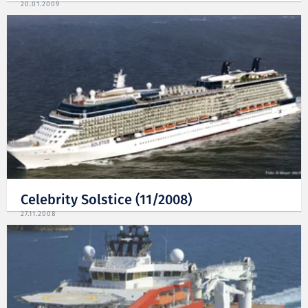
20.01.2009
Celebrity Solstice (11/2008)
27.11.2008