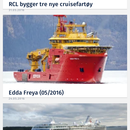
RCL bygger tre nye cruisefartøy
31.05.2016
Edda Freya (05/2016)
24.05.2016