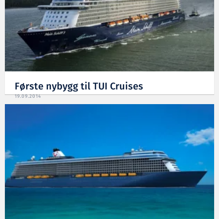
Første nybygg til TUI Cruises
19.09.2014