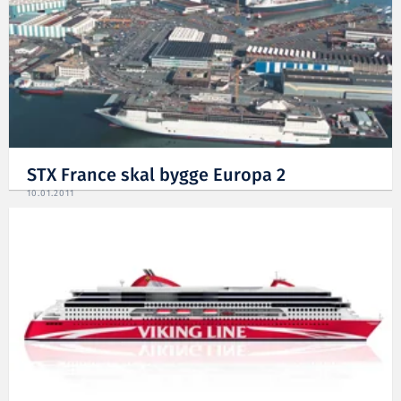
STX France skal bygge Europa 2
10.01.2011