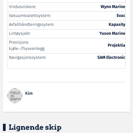
Vindusviskere:
Wynn Marine
Vakuumtoalettsystem:
Evac
Avfallhåndteringssytem:
Kapasity
Lintøysjakt:
Yuson Marine
Provisjons
Projektia
kjøle-/fryseanlegg:
Navigasjonssystem:
SAM Electronic
Kim
Lignende skip