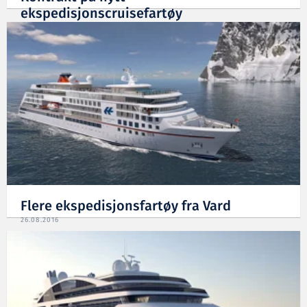
ekspedisjonscruisefartøy
03.07.2018
Flere ekspedisjonsfartøy fra Vard
26.08.2016