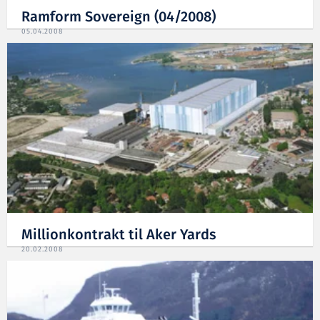
Ramform Sovereign (04/2008)
05.04.2008
Millionkontrakt til Aker Yards
20.02.2008