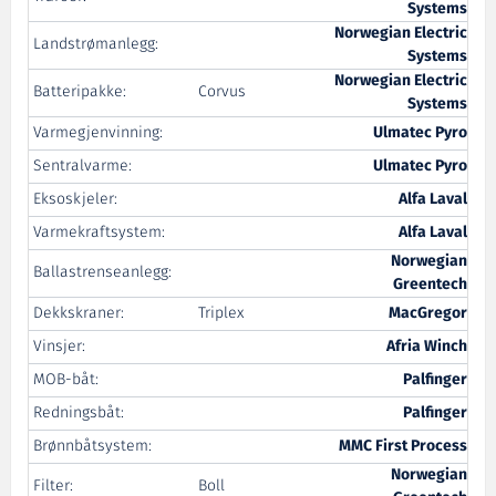
Systems
Norwegian Electric
Landstrømanlegg:
Systems
Norwegian Electric
Batteripakke:
Corvus
Systems
Varmegjenvinning:
Ulmatec Pyro
Sentralvarme:
Ulmatec Pyro
Eksoskjeler:
Alfa Laval
Varmekraftsystem:
Alfa Laval
Norwegian
Ballastrenseanlegg:
Greentech
Dekkskraner:
Triplex
MacGregor
Vinsjer:
Afria Winch
MOB-båt:
Palfinger
Redningsbåt:
Palfinger
Brønnbåtsystem:
MMC First Process
Norwegian
Filter:
Boll