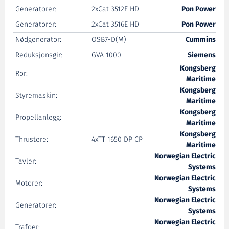
Generatorer:
2xCat 3512E HD
Pon Power
Generatorer:
2xCat 3516E HD
Pon Power
Nødgenerator:
QSB7-D(M)
Cummins
Reduksjonsgir:
GVA 1000
Siemens
Kongsberg
Ror:
Maritime
Kongsberg
Styremaskin:
Maritime
Kongsberg
Propellanlegg:
Maritime
Kongsberg
Thrustere:
4xTT 1650 DP CP
Maritime
Norwegian Electric
Tavler:
Systems
Norwegian Electric
Motorer:
Systems
Norwegian Electric
Generatorer:
Systems
Norwegian Electric
Trafoer: