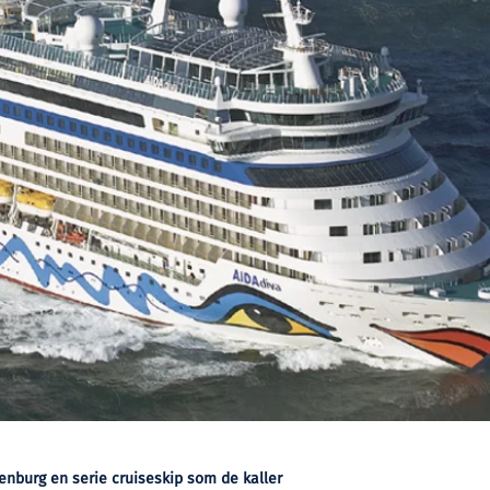
enburg en serie cruiseskip som de kaller