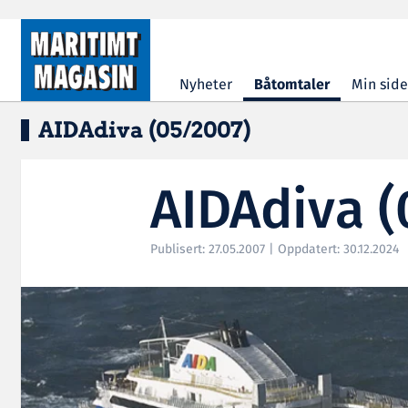
Hopp til hovedinnhold
Nyheter
Båtomtaler
Min side
AIDAdiva (05/2007)
AIDAdiva (
Publisert: 27.05.2007 | Oppdatert: 30.12.2024