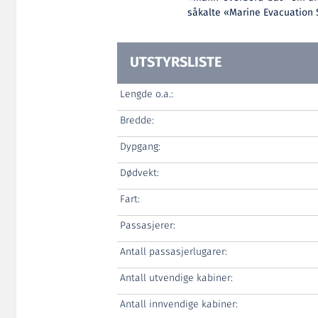
såkalte «Marine Evacuation
UTSTYRSLISTE
Lengde o.a.:
Bredde:
Dypgang:
Dødvekt:
Fart:
Passasjerer:
Antall passasjerlugarer:
Antall utvendige kabiner:
Antall innvendige kabiner: