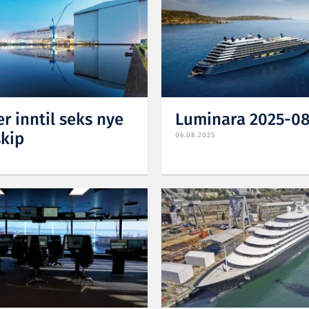
er inntil seks nye
Luminara 2025-0
skip
06.08.2025