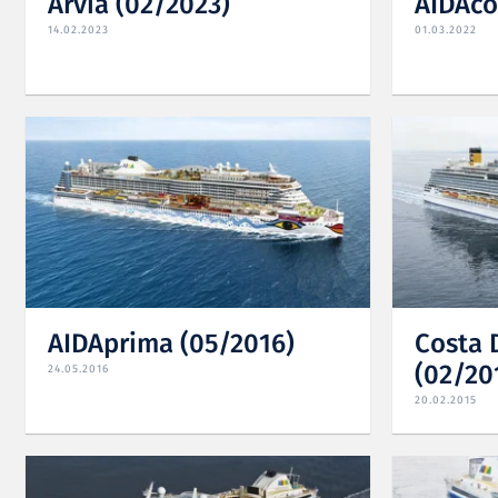
Arvia (02/2023)
AIDAco
14.02.2023
01.03.2022
AIDAprima (05/2016)
Costa 
(02/20
24.05.2016
20.02.2015