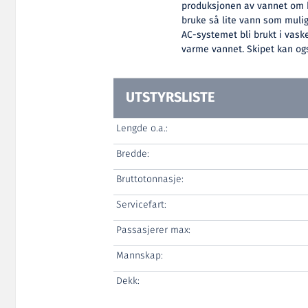
produksjonen av vannet om b
bruke så lite vann som mulig
AC-systemet bli brukt i vaske
varme vannet. Skipet kan og
UTSTYRSLISTE
Lengde o.a.:
Bredde:
Bruttotonnasje:
Servicefart:
Passasjerer max:
Mannskap:
Dekk: