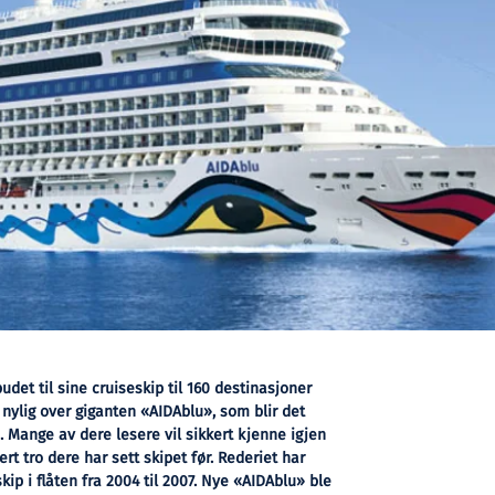
budet til sine cruiseskip til 160 destinasjoner
k nylig over giganten «AIDAblu», som blir det
. Mange av dere lesere vil sikkert kjenne igjen
ert tro dere har sett skipet før. Rederiet har
skip i flåten fra 2004 til 2007. Nye «AIDAblu» ble