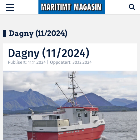
Hopp til hovedinnhold
Toggle
navigation
Dagny (11/2024)
Dagny (11/2024)
Publisert: 11.11.2024 | Oppdatert: 30.12.2024