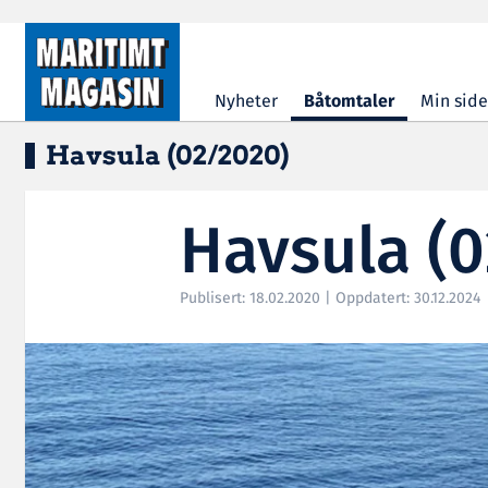
Hopp til hovedinnhold
Nyheter
Båtomtaler
Min side
Havsula (02/2020)
Havsula (
Publisert: 18.02.2020 | Oppdatert: 30.12.2024