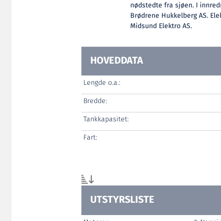
nødstedte fra sjøen. I innred
Brødrene Hukkelberg AS. Elek
Midsund Elektro AS.
HOVEDDATA
Lengde o.a.:
Bredde:
Tankkapasitet:
Fart:
UTSTYRSLISTE