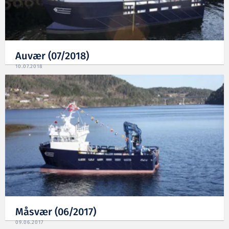
Auvær (07/2018)
10.07.2018
Måsvær (06/2017)
09.06.2017