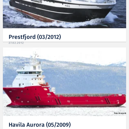
Prestfjord (03/2012)
27.02.2012
Havila Aurora (05/2009)