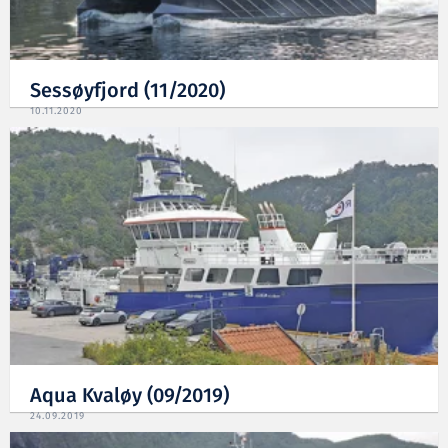
Sessøyfjord (11/2020)
10.11.2020
Aqua Kvaløy (09/2019)
24.09.2019