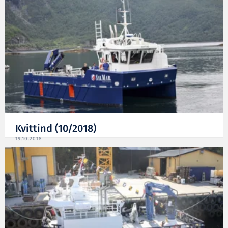
Kvittind (10/2018)
19.10.2018