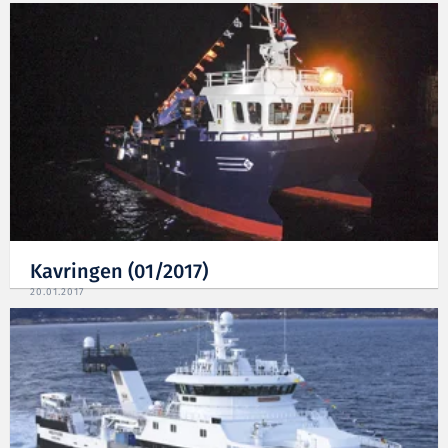
Kavringen (01/2017)
20.01.2017