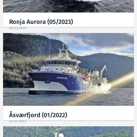
Ronja Aurora (05/2023)
09.05.2023
Åsværfjord (01/2022)
03.01.2022