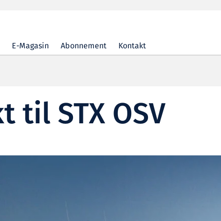
E-Magasin
Abonnement
Kontakt
t til STX OSV