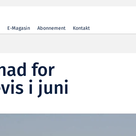
E-Magasin
Abonnement
Kontakt
ad for
is i juni