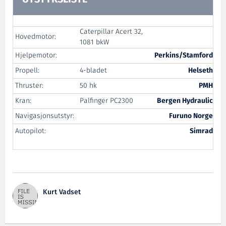
Caterpillar Acert 32,
Hovedmotor:
1081 bkW
Hjelpemotor:
Perkins/Stamford
Propell:
4-bladet
Helseth
Thruster:
50 hk
PMH
Kran:
Palfinger PC2300
Bergen Hydraulic
Navigasjonsutstyr:
Furuno Norge
Autopilot:
Simrad
Kurt Vadset