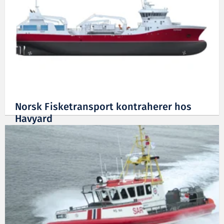
Norsk Fisketransport kontraherer hos
Havyard
17.12.2013