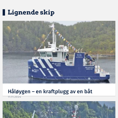
Lignende skip
Håløygen – en kraftplugg av en båt
11.11.2024