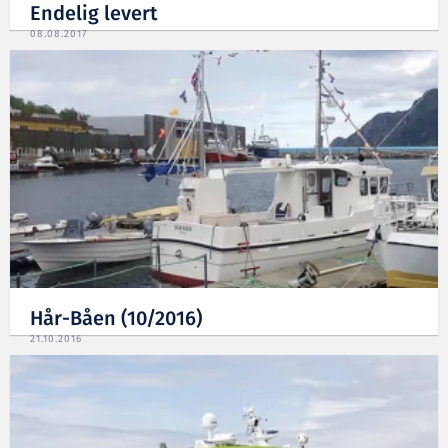
Endelig levert
08.08.2017
Hår-Båen (10/2016)
21.10.2016