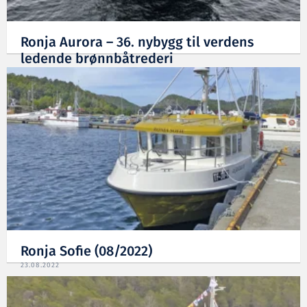
Ronja Aurora – 36. nybygg til verdens
ledende brønnbåtrederi
09.05.2023
Ronja Sofie (08/2022)
23.08.2022