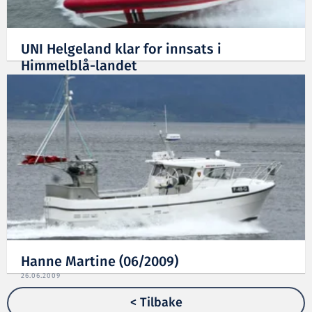
UNI Helgeland klar for innsats i
Himmelblå-landet
30.07.2009
Hanne Martine (06/2009)
26.06.2009
< Tilbake