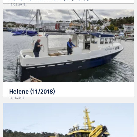
19.02.2019
Helene (11/2018)
13.11.2018