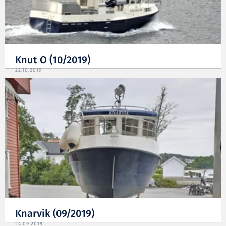
Knut O (10/2019)
22.10.2019
Knarvik (09/2019)
24.09.2019