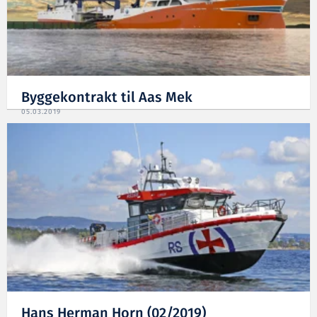
Byggekontrakt til Aas Mek
05.03.2019
Hans Herman Horn (02/2019)