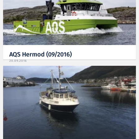
AQS Hermod (09/2016)
20.09.2016