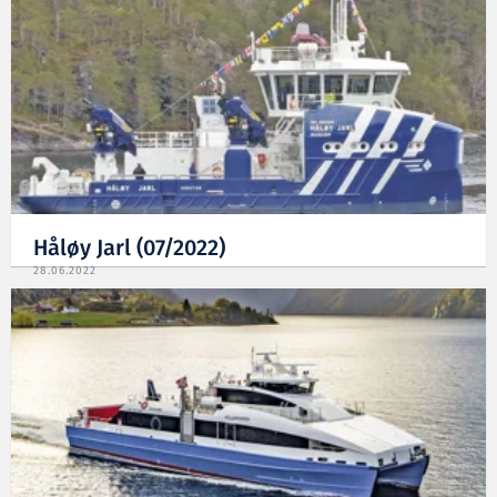
Håløy Jarl (07/2022)
28.06.2022