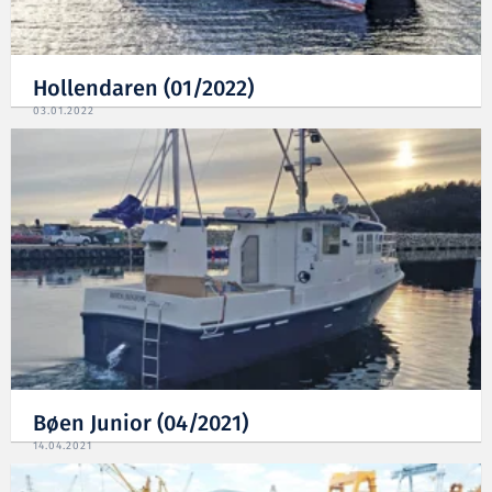
Hollendaren (01/2022)
03.01.2022
Bøen Junior (04/2021)
14.04.2021