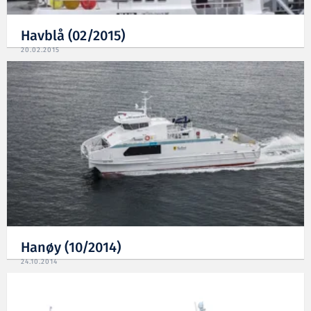
Havblå (02/2015)
20.02.2015
Hanøy (10/2014)
24.10.2014