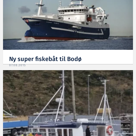
Ny super fiskebåt til Bodø
07.08.2015