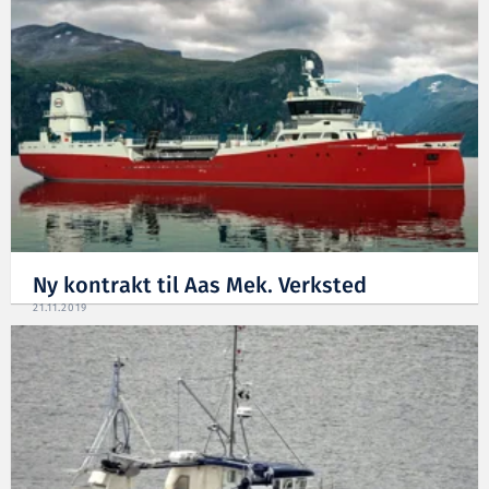
Ny kontrakt til Aas Mek. Verksted
21.11.2019