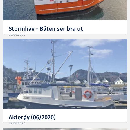
Stormhav - Båten ser bra ut
02.06.2020
Akterøy (06/2020)
02.06.2020