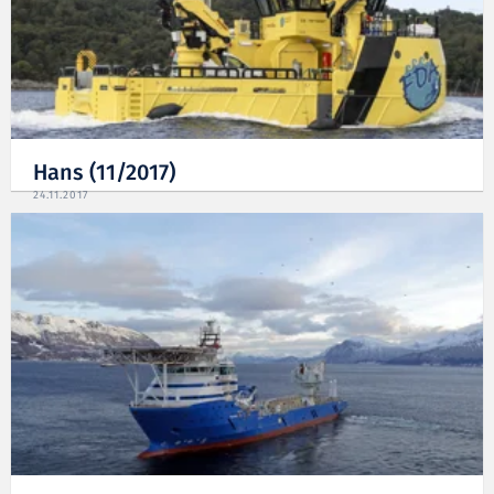
Hans (11/2017)
24.11.2017