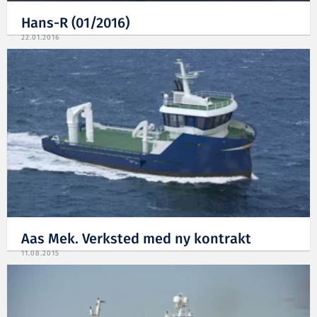
Hans-R (01/2016)
22.01.2016
Aas Mek. Verksted med ny kontrakt
11.08.2015