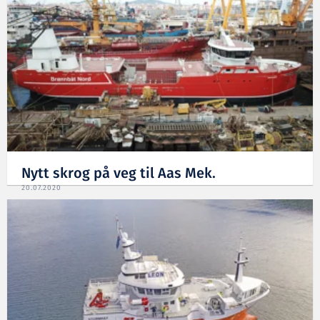
Nytt skrog på veg til Aas Mek.
20.07.2020