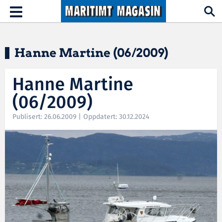
Hopp til hovedinnhold
Toggle
navigation
Hanne Martine (06/2009)
Hanne Martine
(06/2009)
Publisert: 26.06.2009 | Oppdatert: 30.12.2024