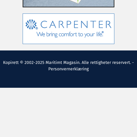
Kopirett © 2002-2025 Maritimt Magasin. Alle rettigheter reservert. -
Personvernerklæring