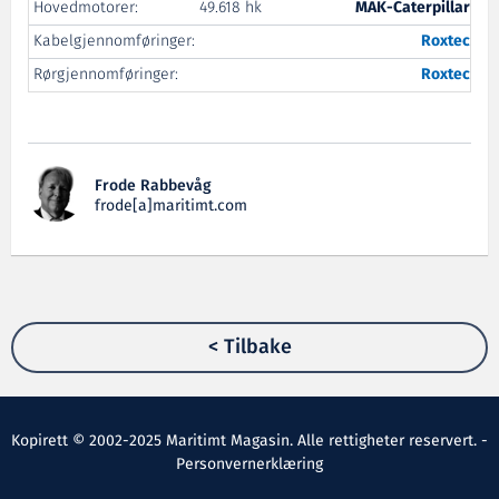
Hovedmotorer:
49.618 hk
MAK-Caterpillar
Kabelgjennomføringer:
Roxtec
Rørgjennomføringer:
Roxtec
Frode Rabbevåg
frode[a]maritimt.com
< Tilbake
Kopirett © 2002-2025 Maritimt Magasin. Alle rettigheter reservert. -
Personvernerklæring