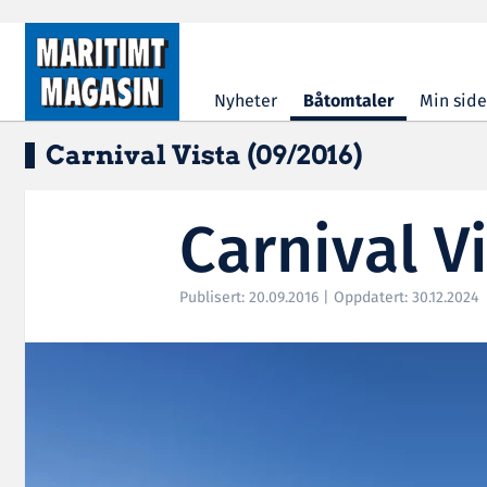
Hopp til hovedinnhold
Nyheter
Båtomtaler
Min side
Carnival Vista (09/2016)
Carnival V
Publisert: 20.09.2016 | Oppdatert: 30.12.2024