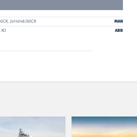
60CR, 2x14V48/60CR
MAN
 XO
ABB