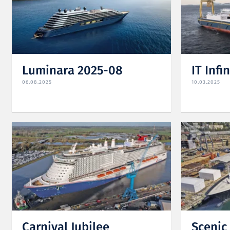
Luminara 2025-08
IT Infi
06.08.2025
10.03.2025
Carnival Jubilee
Scenic 