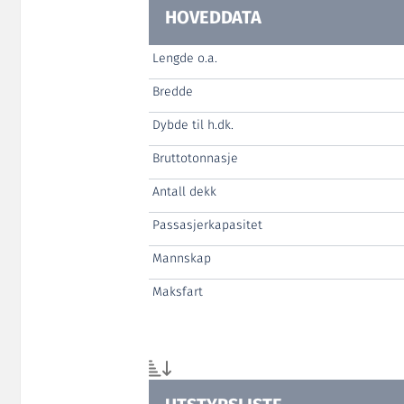
HOVEDDATA
Lengde o.a.
Bredde
Dybde til h.dk.
Bruttotonnasje
Antall dekk
Passasjerkapasitet
Mannskap
Maksfart