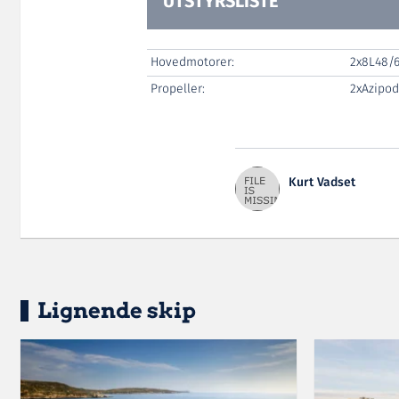
UTSTYRSLISTE
Hovedmotorer:
2x8L48/
Propeller:
2xAzipod
Kurt Vadset
Lignende skip