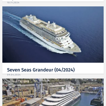
10.11.2024
Seven Seas Grandeur (04/2024)
09.04.2024