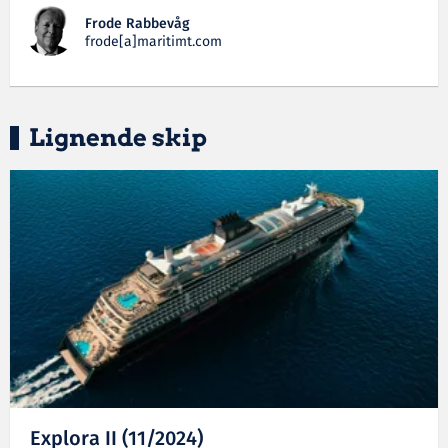
Frode Rabbevåg
frode[a]maritimt.com
Lignende skip
Explora II (11/2024)