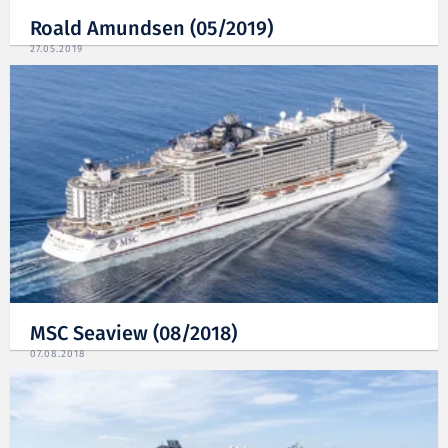
Roald Amundsen (05/2019)
27.05.2019
MSC Seaview (08/2018)
07.08.2018