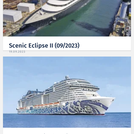
Scenic Eclipse II (09/2023)
19.09.2023