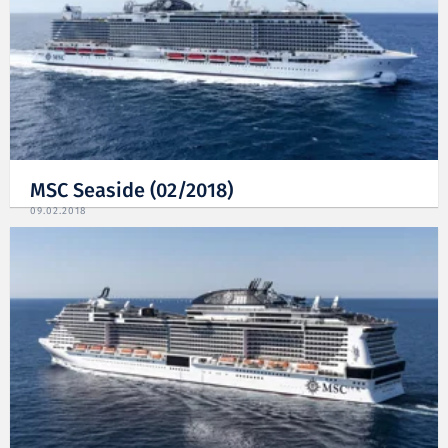
MSC Seaside (02/2018)
09.02.2018