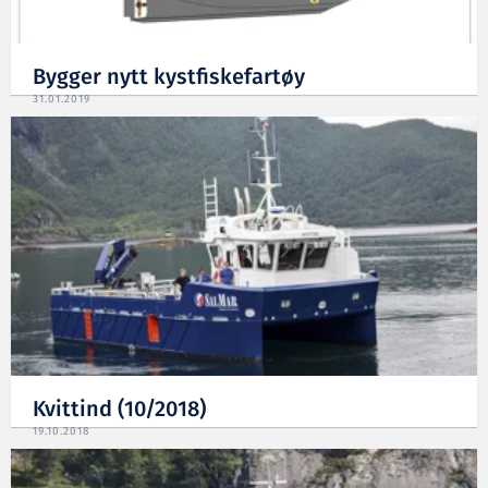
Bygger nytt kystfiskefartøy
31.01.2019
Kvittind (10/2018)
19.10.2018