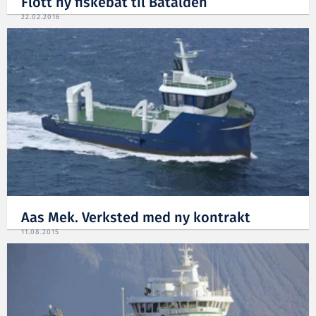
Flott ny fiskebåt til Batalden
22.02.2016
Aas Mek. Verksted med ny kontrakt
11.08.2015