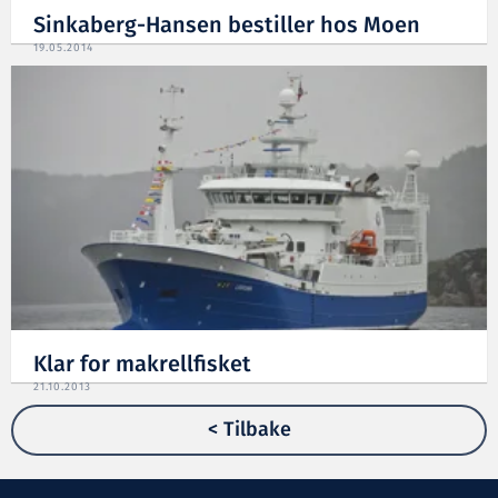
Sinkaberg-Hansen bestiller hos Moen
19.05.2014
Klar for makrellfisket
21.10.2013
< Tilbake