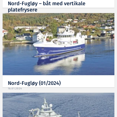
Nord-Fugløy – båt med vertikale
platefrysere
16.01.2024
Nord-Fugløy (01/2024)
16.01.2024