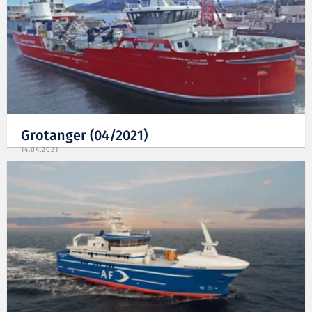
Grotanger (04/2021)
14.04.2021