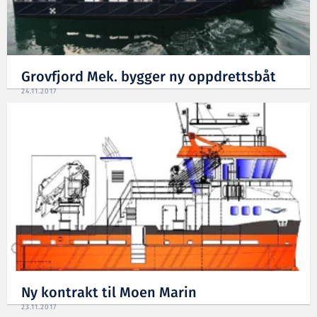
Grovfjord Mek. bygger ny oppdrettsbåt
24.11.2017
Ny kontrakt til Moen Marin
23.11.2017