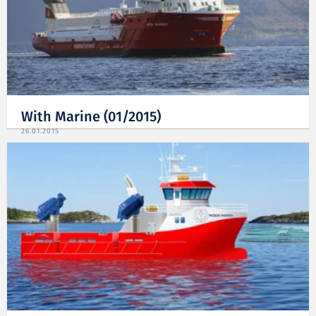
With Marine (01/2015)
26.01.2015