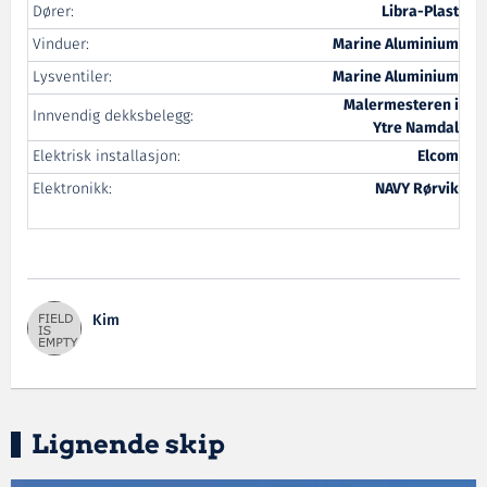
Dører:
Libra-Plast
Vinduer:
Marine Aluminium
Lysventiler:
Marine Aluminium
Malermesteren i
Innvendig dekksbelegg:
Ytre Namdal
Elektrisk installasjon:
Elcom
Elektronikk:
NAVY Rørvik
Kim
Lignende skip