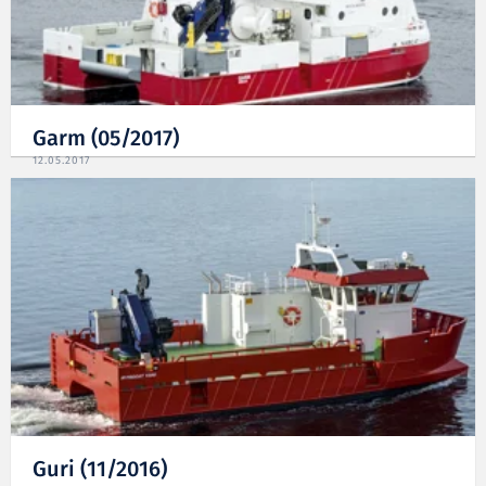
Garm (05/2017)
12.05.2017
Guri (11/2016)