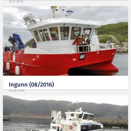
16.11.2016
Ingunn (08/2016)
12.08.2016