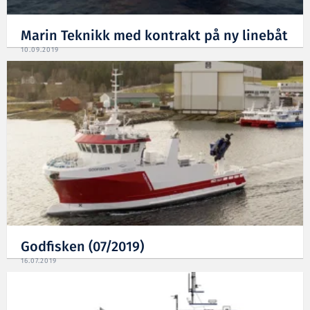
Marin Teknikk med kontrakt på ny linebåt
10.09.2019
Godfisken (07/2019)
16.07.2019