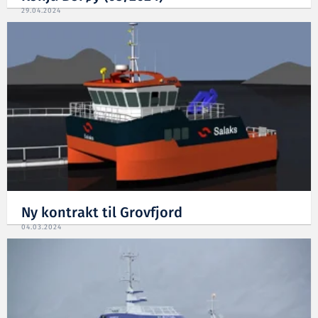
29.04.2024
Ny kontrakt til Grovfjord
04.03.2024