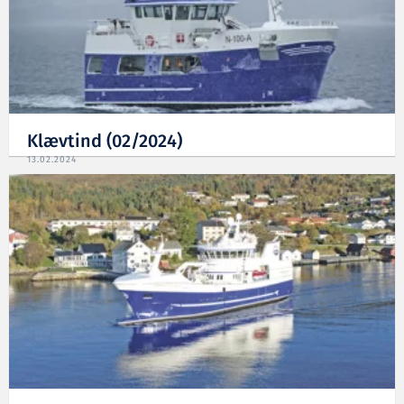
Klævtind (02/2024)
13.02.2024