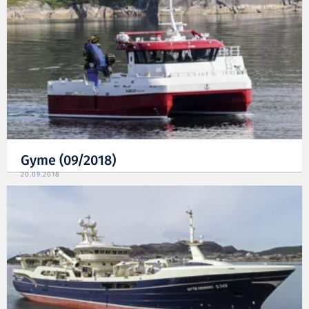
Gyme (09/2018)
20.09.2018