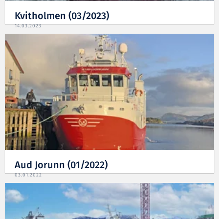
Kvitholmen (03/2023)
14.03.2023
Aud Jorunn (01/2022)
03.01.2022