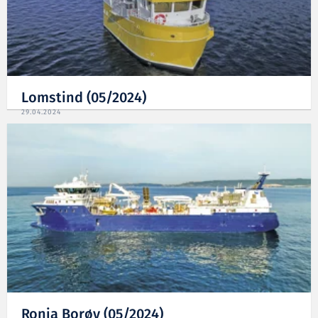
Lomstind (05/2024)
29.04.2024
Ronja Borøy (05/2024)