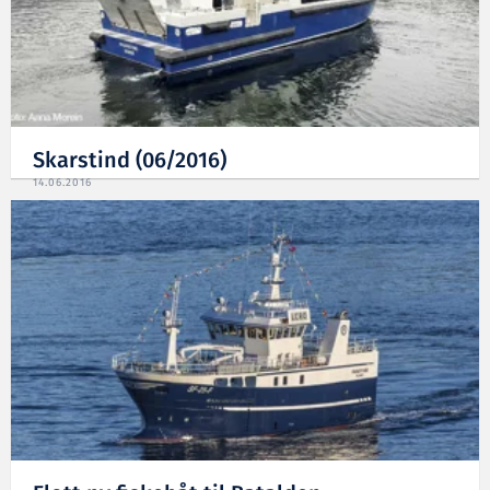
Skarstind (06/2016)
14.06.2016