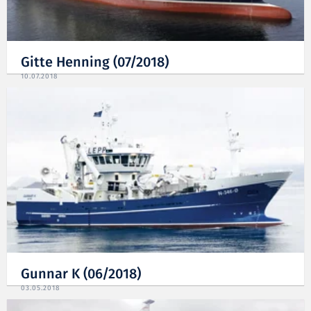
Gitte Henning (07/2018)
10.07.2018
Gunnar K (06/2018)
03.05.2018