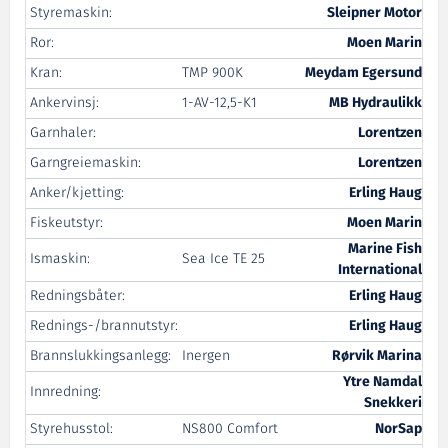
Styremaskin:
Sleipner Motor
Ror:
Moen Marin
Kran:
TMP 900K
Meydam Egersund
Ankervinsj:
1-AV-12,5-K1
MB Hydraulikk
Garnhaler:
Lorentzen
Garngreiemaskin:
Lorentzen
Anker/kjetting:
Erling Haug
Fiskeutstyr:
Moen Marin
Marine Fish
Ismaskin:
Sea Ice TE 25
International
Redningsbåter:
Erling Haug
Rednings-/brannutstyr:
Erling Haug
Brannslukkingsanlegg:
Inergen
Rørvik Marina
Ytre Namdal
Innredning:
Snekkeri
Styrehusstol:
NS800 Comfort
NorSap