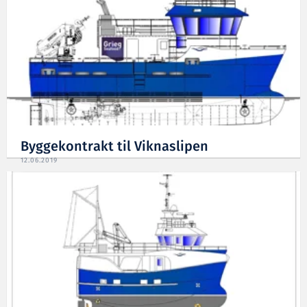
Byggekontrakt til Viknaslipen
12.06.2019