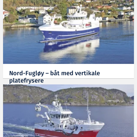
Nord-Fugløy – båt med vertikale
platefrysere
16.01.2024