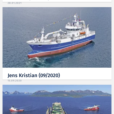
28.01.2021
Jens Kristian (09/2020)
15.09.2020