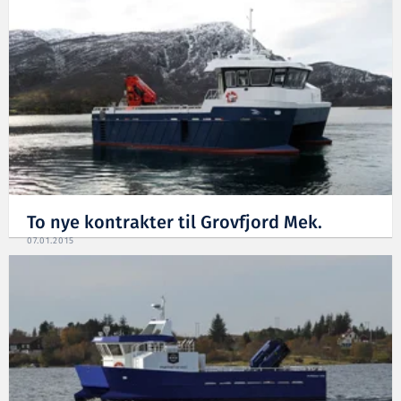
To nye kontrakter til Grovfjord Mek.
07.01.2015