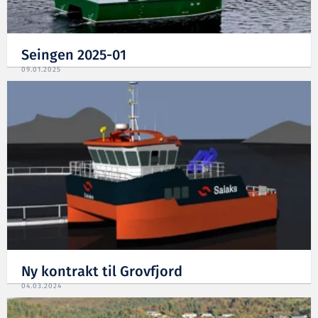
Seingen 2025-01
09.01.2025
Ny kontrakt til Grovfjord
04.03.2024