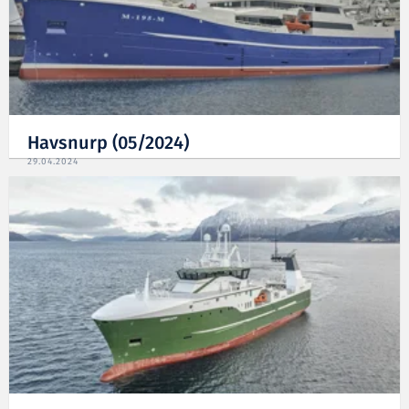
Havsnurp (05/2024)
29.04.2024