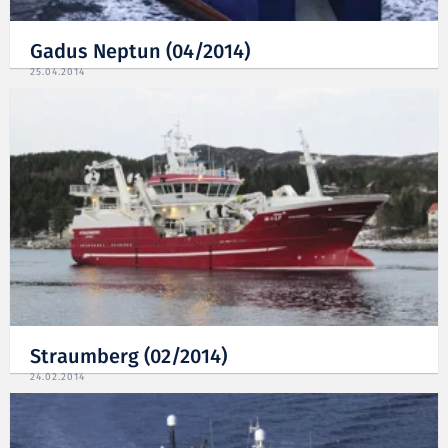
Gadus Neptun (04/2014)
25.04.2014
Straumberg (02/2014)
24.02.2014