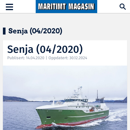
Hopp til hovedinnhold
Toggle
navigation
Senja (04/2020)
Senja (04/2020)
Publisert: 14.04.2020 | Oppdatert: 30.12.2024