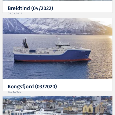
Breidtind (04/2022)
05.04.2022
Kongsfjord (03/2020)
17.03.2020