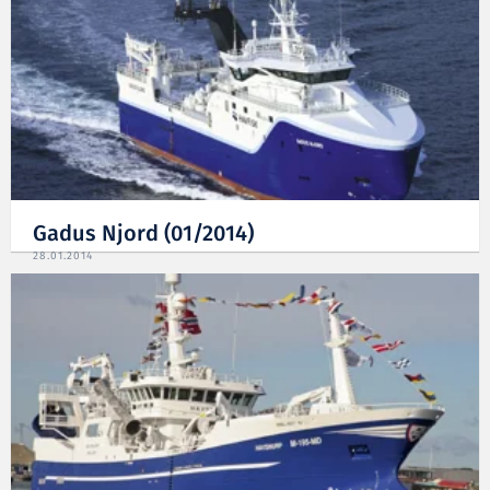
Gadus Njord (01/2014)
28.01.2014