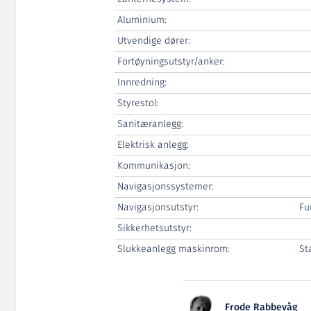
Aluminium:
Utvendige dører:
Fortøyningsutstyr/anker:
Innredning:
Styrestol:
Sanitæranlegg:
Elektrisk anlegg:
Kommunikasjon:
Navigasjonssystemer:
Navigasjonsutstyr:
Fu
Sikkerhetsutstyr:
Slukkeanlegg maskinrom:
St
Frode Rabbevåg