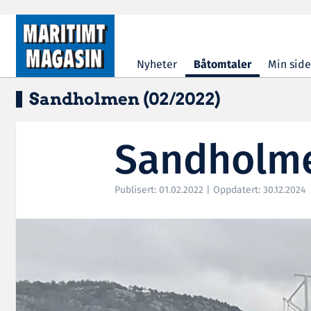
Hopp til hovedinnhold
Nyheter
Båtomtaler
Min side
Sandholmen (02/2022)
Sandholme
Publisert: 01.02.2022 | Oppdatert: 30.12.2024