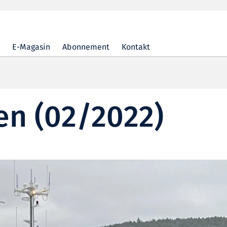
E-Magasin
Abonnement
Kontakt
n (02/2022)