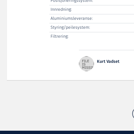
Posisjoneringssystem:
Innredning:
Aluminiumsleveranse:
Styring/peilesystem:
Filtrering:
Kurt Vadset