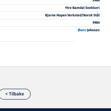
PMH
Ytre Namdal Snekkeri
Bjarne Hopen Verksted/Norsk Stål
PMH
Øwre
Johnsen
< Tilbake