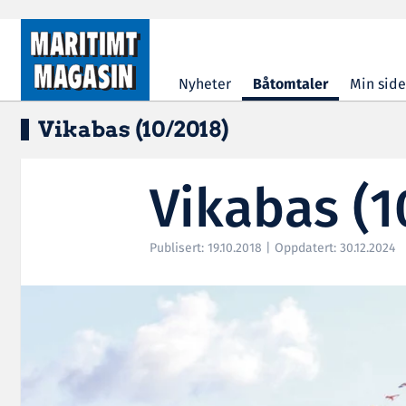
Hopp til hovedinnhold
Nyheter
Båtomtaler
Min side
Vikabas (10/2018)
Vikabas (1
Publisert: 19.10.2018 | Oppdatert: 30.12.2024