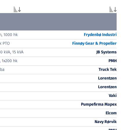
, 1000 hk
Frydenbø Industri
tk PTO
Finnøy Gear & Propeller
40 kVA, 15 kVA
JB Systems
, 1x200 hk
PMH
ba
Truck Tek
Lorentzen
Lorentzen
Vaki
Pumpefirma Mapex
Elcom
Navy Rørvik