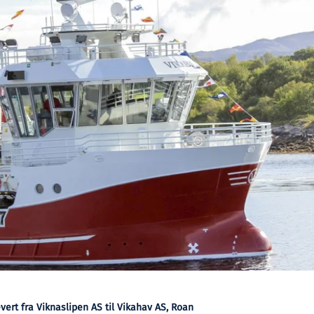
vert fra Viknaslipen AS til Vikahav AS, Roan