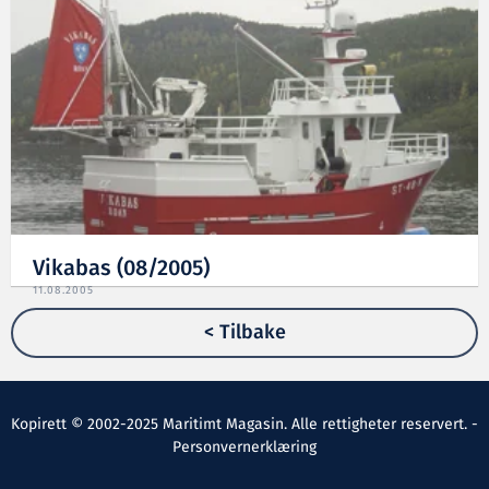
Vikabas (08/2005)
11.08.2005
< Tilbake
Kopirett © 2002-2025 Maritimt Magasin. Alle rettigheter reservert. -
Personvernerklæring