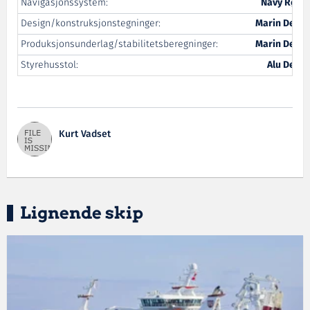
Navigasjonssystem:
Navy Rørvi
Design/konstruksjonstegninger:
Marin Desig
Produksjonsunderlag/stabilitetsberegninger:
Marin Desig
Styrehusstol:
Alu Desig
Kurt Vadset
Lignende skip