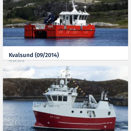
Kvalsund (09/2014)
19.09.2014