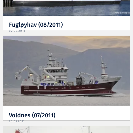
Fugløyhav (08/2011)
02.09.2011
Voldnes (07/2011)
20.07.2011