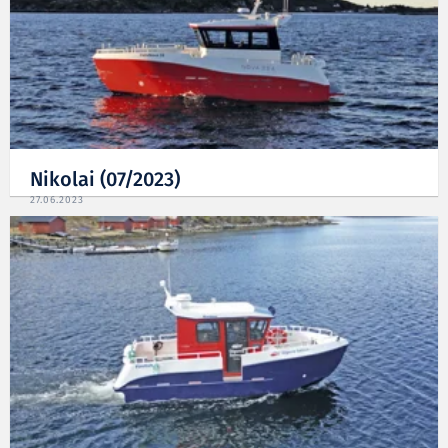
Nikolai (07/2023)
27.06.2023