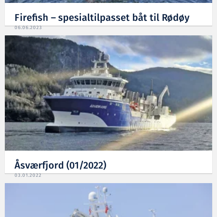
Firefish – spesialtilpasset båt til Rødøy
06.06.2023
Åsværfjord (01/2022)
03.01.2022