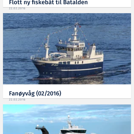
Flott ny fiskebåt til Batalden
22.02.2016
Fanøyvåg (02/2016)
22.02.2016