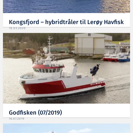
Kongsfjord – hybridtråler til Lerøy Havfisk
18.03.2020
Godfisken (07/2019)
16.07.2019