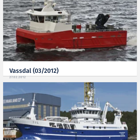
Vassdal (03/2012)
27.02.2012