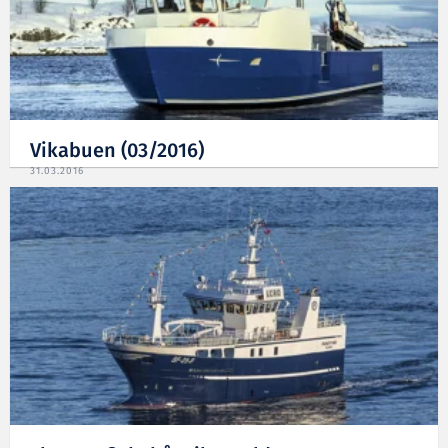
Vikabuen (03/2016)
31.03.2016