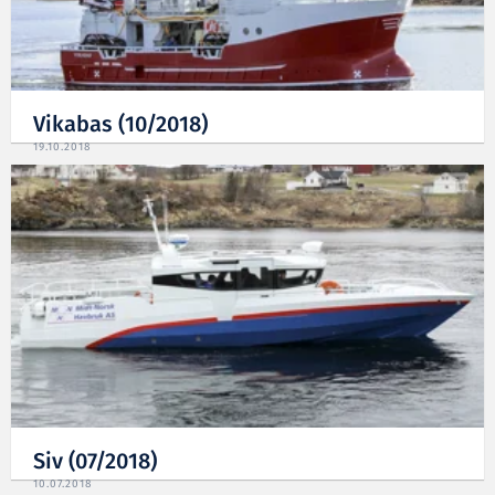
Vikabas (10/2018)
19.10.2018
Siv (07/2018)
10.07.2018