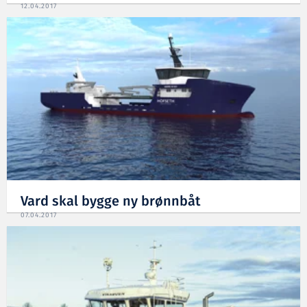
12.04.2017
Vard skal bygge ny brønnbåt
07.04.2017