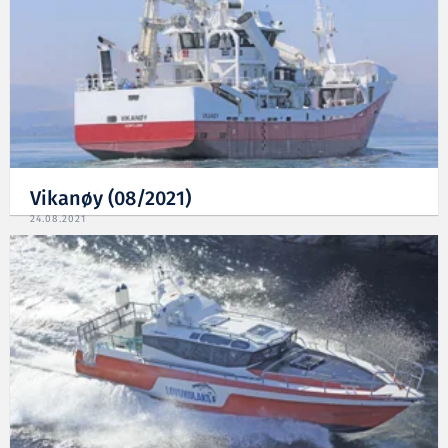
Vikanøy (08/2021)
24.08.2021