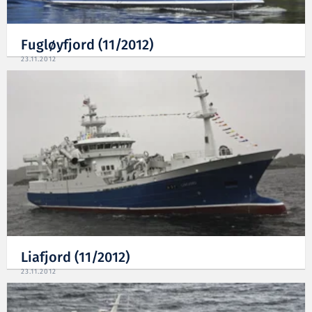
Fugløyfjord (11/2012)
23.11.2012
Liafjord (11/2012)
23.11.2012