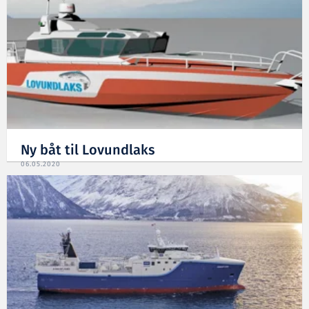
Ny båt til Lovundlaks
06.05.2020