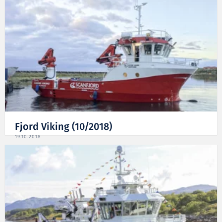
Fjord Viking (10/2018)
19.10.2018