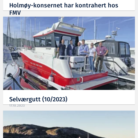
Holmøy-konsernet har kontrahert hos
FMV
02.04.2024
Selværgutt (10/2023)
17.10.2023