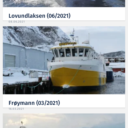
Lovundlaksen (06/2021)
08.06.2021
Frøymann (03/2021)
16.03.2021