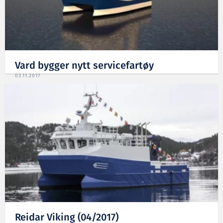
Vard bygger nytt servicefartøy
03.11.2017
Reidar Viking (04/2017)