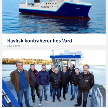
Havfisk kontraherer hos Vard
22.02.2016