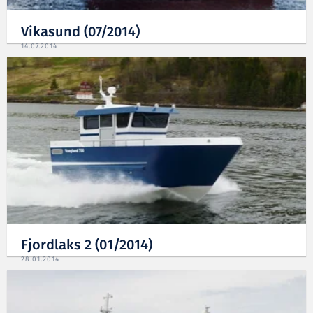
Vikasund (07/2014)
14.07.2014
Fjordlaks 2 (01/2014)
28.01.2014