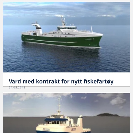
Vard med kontrakt for nytt fiskefartøy
24.05.2018