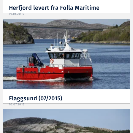
Herfjord levert fra Folla Maritime
19.10.2015
Flaggsund (07/2015)
10.07.2015