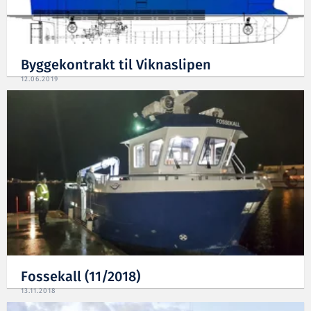
Byggekontrakt til Viknaslipen
12.06.2019
Fossekall (11/2018)
13.11.2018