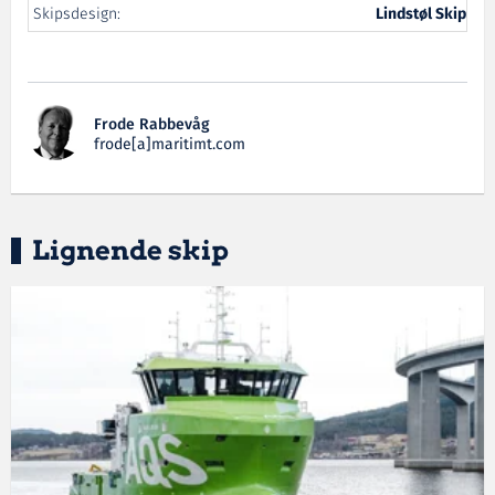
Skipsdesign:
Lindstøl Skip
Frode Rabbevåg
frode[a]maritimt.com
Lignende skip