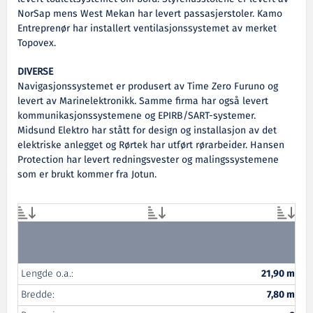
NorSap mens West Mekan har levert passasjerstoler. Kamo
Entreprenør har installert ventilasjonssystemet av merket
Topovex.
DIVERSE
Navigasjonssystemet er produsert av Time Zero Furuno og
levert av Marinelektronikk. Samme firma har også levert
kommunikasjonssystemene og EPIRB/SART-systemer.
Midsund Elektro har stått for design og installasjon av det
elektriske anlegget og Rørtek har utført rørarbeider. Hansen
Protection har levert redningsvester og malingssystemene
som er brukt kommer fra Jotun.
Lengde o.a.:
21,90 m
Bredde:
7,80 m