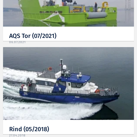
AQS Tor (07/2021)
06.07.2021
Rind (05/2018)
27.04.2018