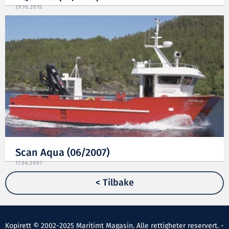
29.10.2015
Scan Aqua (06/2007)
17.06.2007
< Tilbake
Kopirett © 2002-2025 Maritimt Magasin. Alle rettigheter reservert. -