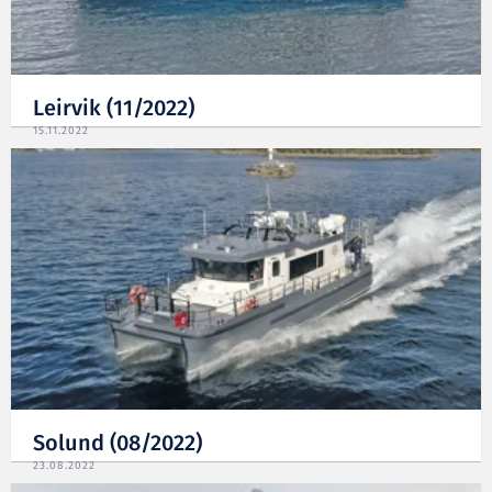
Leirvik (11/2022)
15.11.2022
Solund (08/2022)
23.08.2022