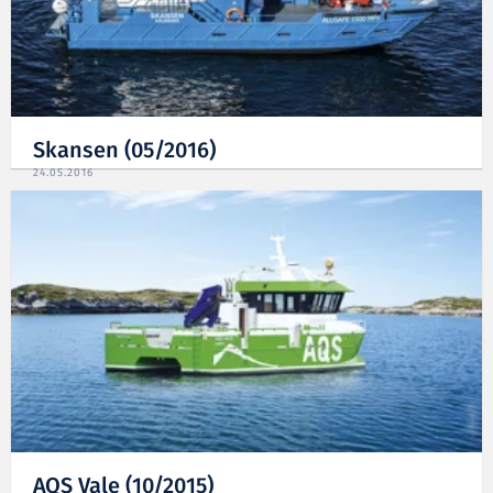
Skansen (05/2016)
24.05.2016
AQS Vale (10/2015)