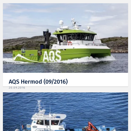
AQS Hermod (09/2016)
20.09.2016