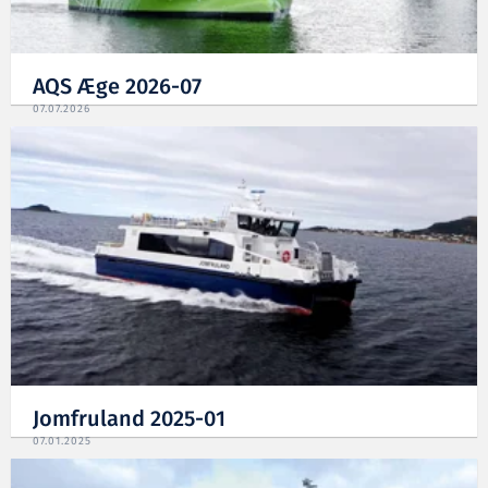
AQS Æge 2026-07
07.07.2026
Jomfruland 2025-01
07.01.2025