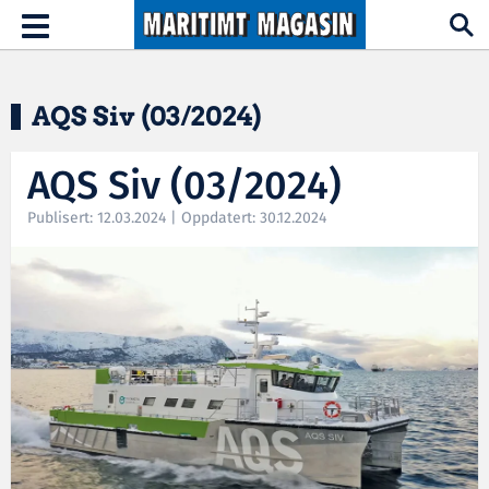
Hopp til hovedinnhold
Toggle
navigation
AQS Siv (03/2024)
AQS Siv (03/2024)
Publisert: 12.03.2024 | Oppdatert: 30.12.2024