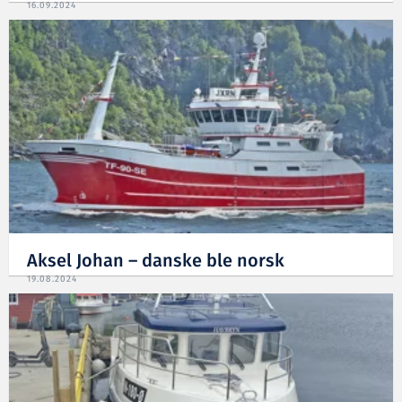
16.09.2024
Aksel Johan – danske ble norsk
19.08.2024