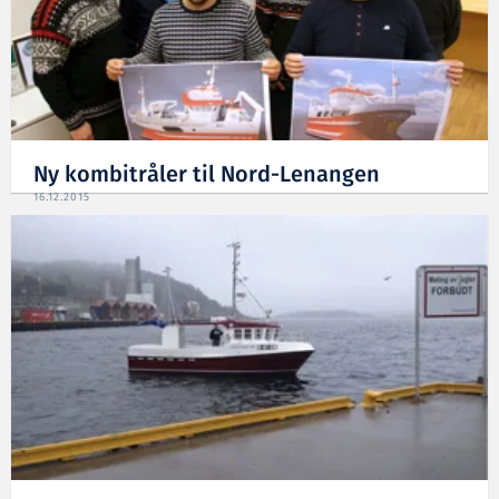
Ny kombitråler til Nord-Lenangen
16.12.2015