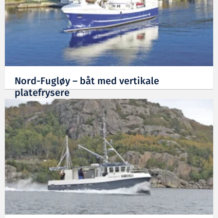
Nord-Fugløy – båt med vertikale
platefrysere
16.01.2024