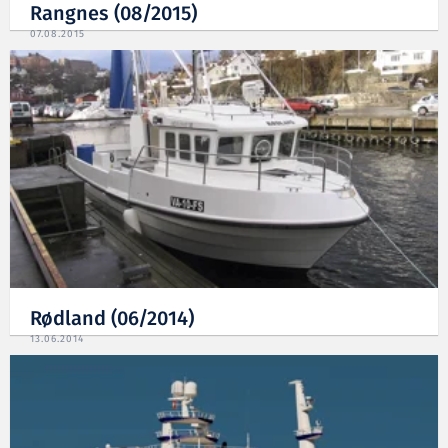
Rangnes (08/2015)
07.08.2015
Rødland (06/2014)
13.06.2014