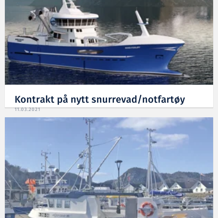
Kontrakt på nytt snurrevad/notfartøy
11.03.2021