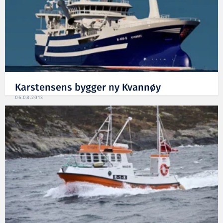
Karstensens bygger ny Kvannøy
06.08.2013