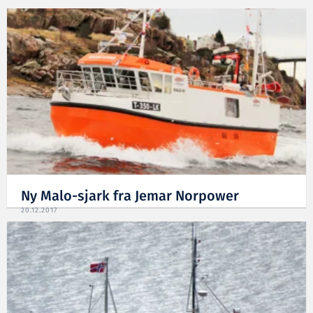
Ny Malo-sjark fra Jemar Norpower
20.12.2017