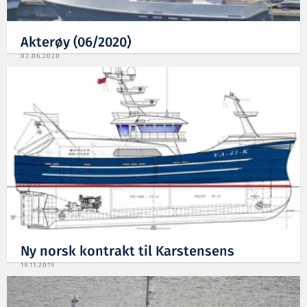
Akterøy (06/2020)
02.06.2020
Ny norsk kontrakt til Karstensens
19.11.2019