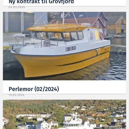
Ny kontrakt til Grovfjord
04.03.2024
Perlemor (02/2024)
13.02.2024