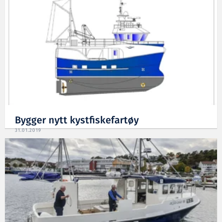
Bygger nytt kystfiskefartøy
31.01.2019