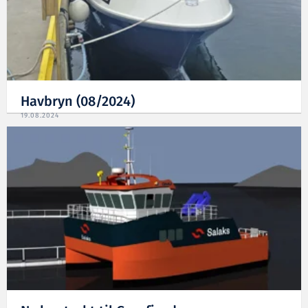
Havbryn (08/2024)
19.08.2024