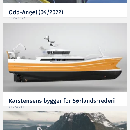
Odd-Angel (04/2022)
05.04.2022
Karstensens bygger for Sørlands-rederi
21.07.2021