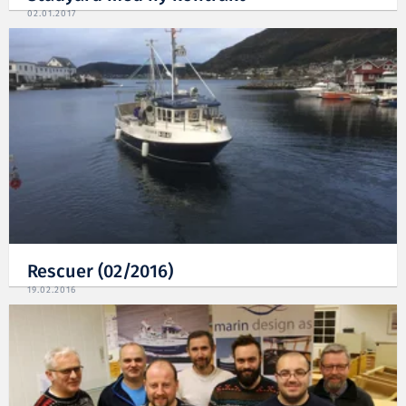
02.01.2017
Rescuer (02/2016)
19.02.2016