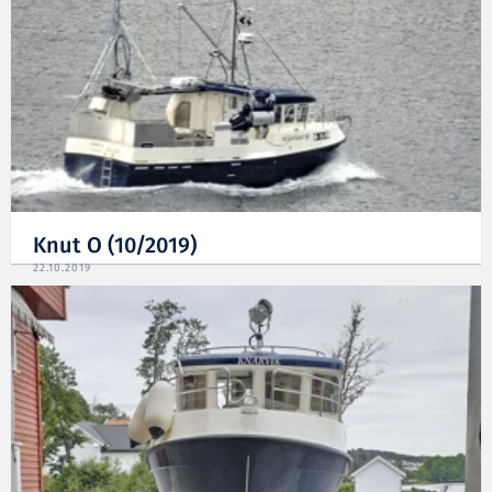
Knut O (10/2019)
22.10.2019