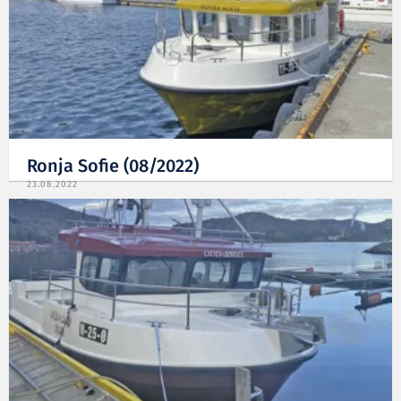
Ronja Sofie (08/2022)
23.08.2022