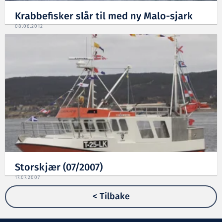
Krabbefisker slår til med ny Malo-sjark
08.06.2012
Storskjær (07/2007)
17.07.2007
< Tilbake