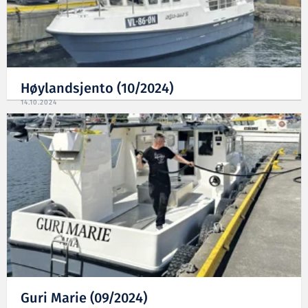
Høylandsjento (10/2024)
14.10.2024
Guri Marie (09/2024)