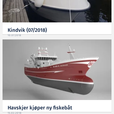
Kindvik (07/2018)
10.07.2018
Havskjer kjøper ny fiskebåt
15.02.2018