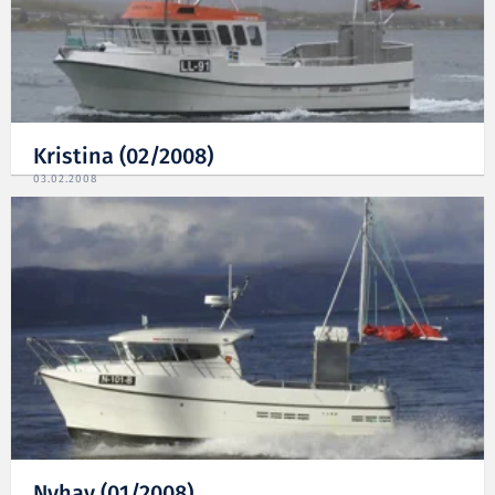
Kristina (02/2008)
03.02.2008
Nyhav (01/2008)