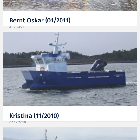
Bernt Oskar (01/2011)
21.01.2011
Kristina (11/2010)
02.12.2010