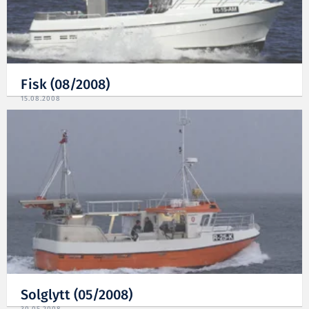
Fisk (08/2008)
15.08.2008
Solglytt (05/2008)