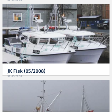
30.05.2008
JK Fisk (05/2008)
30.05.2008