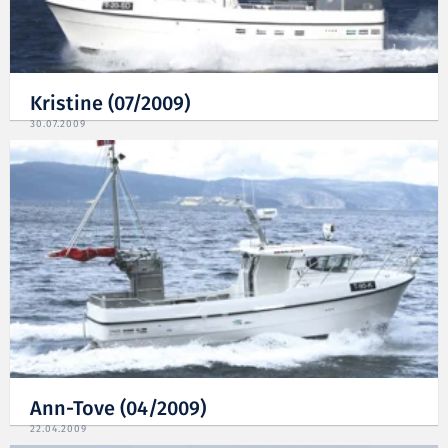
Kristine (07/2009)
30.07.2009
Ann-Tove (04/2009)
22.04.2009