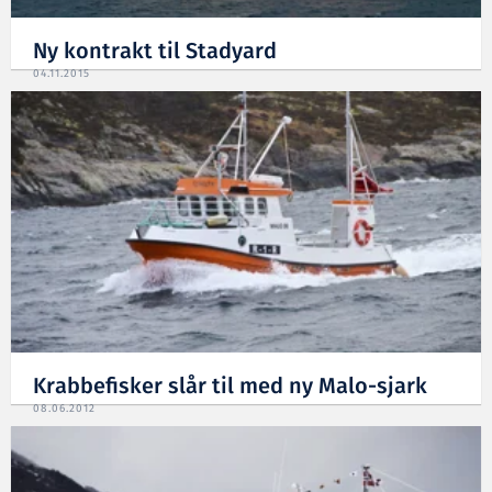
Ny kontrakt til Stadyard
04.11.2015
Krabbefisker slår til med ny Malo-sjark
08.06.2012