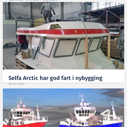
13.02.2024
Selfa Arctic har god fart i nybygging
28.04.2023