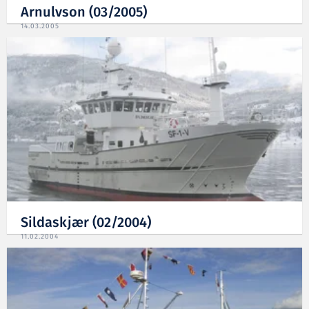
Arnulvson (03/2005)
14.03.2005
Sildaskjær (02/2004)
11.02.2004