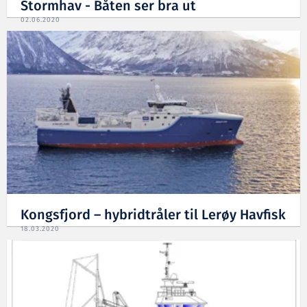
Stormhav - Båten ser bra ut
02.06.2020
Kongsfjord – hybridtråler til Lerøy Havfisk
18.03.2020