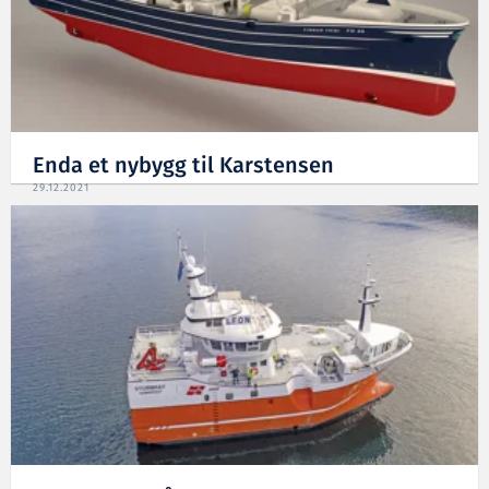
Enda et nybygg til Karstensen
29.12.2021