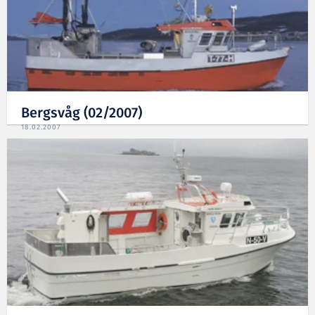
Bergsvåg (02/2007)
18.02.2007