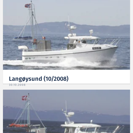
Langøysund (10/2008)
30.10.2008