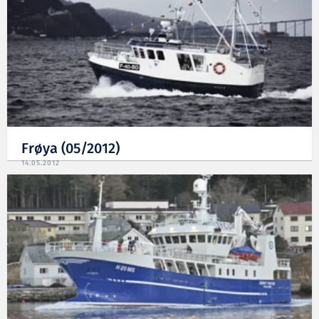
Frøya (05/2012)
14.05.2012