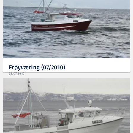
Frøyværing (07/2010)
23.07.2010