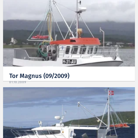
Tor Magnus (09/2009)
01.10.2009