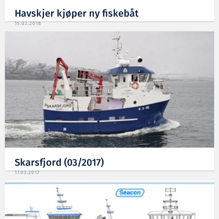
Havskjer kjøper ny fiskebåt
15.02.2018
Skarsfjord (03/2017)
17.03.2017