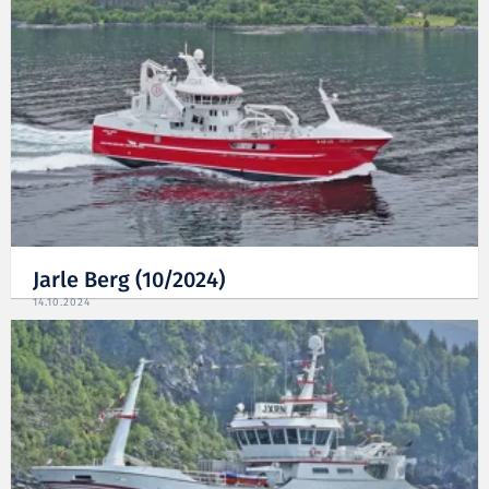
Jarle Berg (10/2024)
14.10.2024