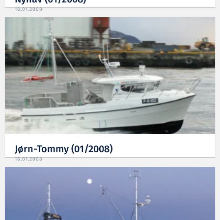
18.01.2008
Jørn-Tommy (01/2008)
18.01.2008