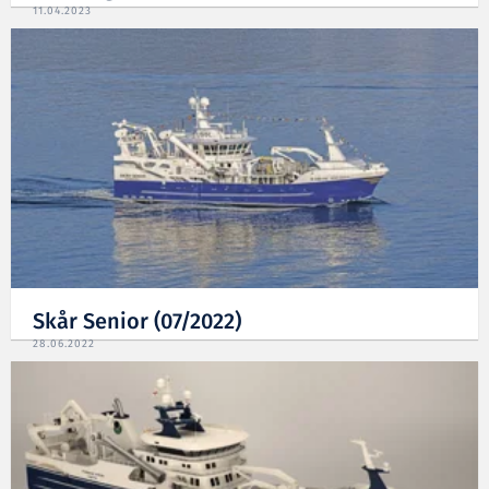
11.04.2023
Skår Senior (07/2022)
28.06.2022