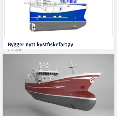
Bygger nytt kystfiskefartøy
31.01.2019