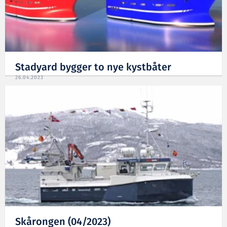
Stadyard bygger to nye kystbåter
26.04.2023
Skårongen (04/2023)