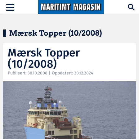
Hopp til hovedinnhold
Toggle
navigation
Mærsk Topper (10/2008)
Mærsk Topper
(10/2008)
Publisert: 30.10.2008 | Oppdatert: 30.12.2024