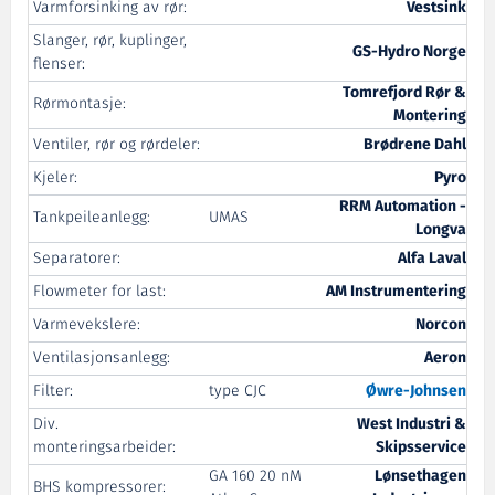
Varmforsinking av rør:
Vestsink
Slanger, rør, kuplinger,
GS-Hydro Norge
flenser:
Tomrefjord Rør &
Rørmontasje:
Montering
Ventiler, rør og rørdeler:
Brødrene Dahl
Kjeler:
Pyro
RRM Automation -
Tankpeileanlegg:
UMAS
Longva
Separatorer:
Alfa Laval
Flowmeter for last:
AM Instrumentering
Varmevekslere:
Norcon
Ventilasjonsanlegg:
Aeron
Filter:
type CJC
Øwre
-Johnsen
Div.
West Industri &
monteringsarbeider:
Skipsservice
GA 160 20 nM
Lønsethagen
BHS kompressorer: