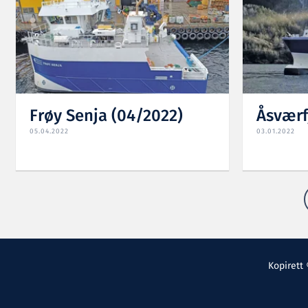
Frøy Senja (04/2022)
Åsværf
05.04.2022
03.01.2022
Kopirett 