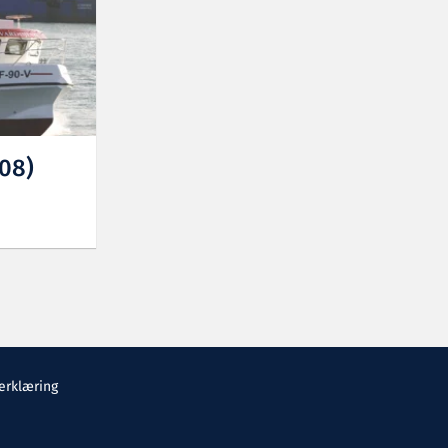
08)
erklæring