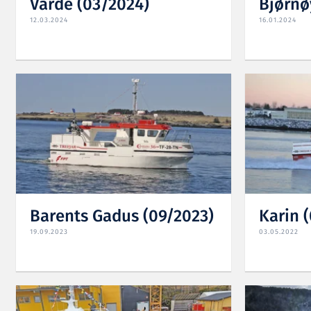
Varde (03/2024)
Bjørnø
12.03.2024
16.01.2024
Barents Gadus (09/2023)
Karin 
19.09.2023
03.05.2022