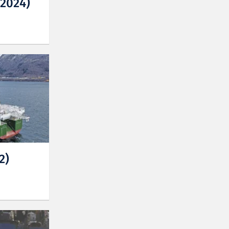
/2024)
2)