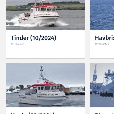
Tinder (10/2024)
Havbri
14.10.2024
19.08.2024