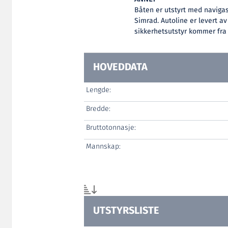
Båten er utstyrt med navigas
Simrad. Autoline er levert a
sikkerhetsutstyr kommer fra 
HOVEDDATA
Lengde:
Bredde:
Bruttotonnasje:
Mannskap:
UTSTYRSLISTE