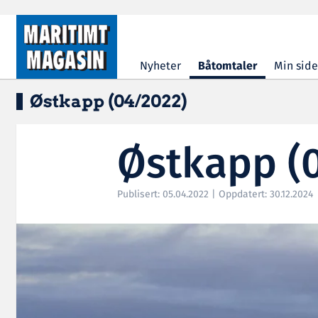
Hopp til hovedinnhold
Nyheter
Båtomtaler
Min side
Østkapp (04/2022)
Østkapp (
Publisert: 05.04.2022 | Oppdatert: 30.12.2024