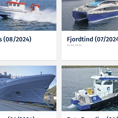
s (08/2024)
Fjordtind (07/202
24.06.2024