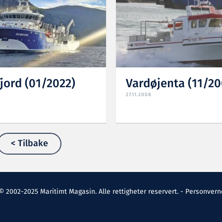
jord (01/2022)
Vardøjenta (11/20
27.11.2008
< Tilbake
© 2002-2025 Maritimt Magasin. Alle rettigheter reservert. -
Personvern