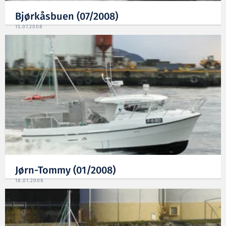
Bjørkåsbuen (07/2008)
15.07.2008
Jørn-Tommy (01/2008)
18.01.2008