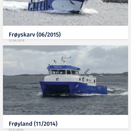
Frøyskarv (06/2015)
12.06.2015
Frøyland (11/2014)
21.11.2014