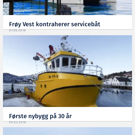
Frøy Vest kontraherer servicebåt
07.08.2018
Første nybygg på 30 år
09.03.2018