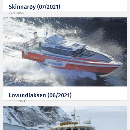
Skinnarøy (07/2021)
06.07.2021
Lovundlaksen (06/2021)
08.06.2021