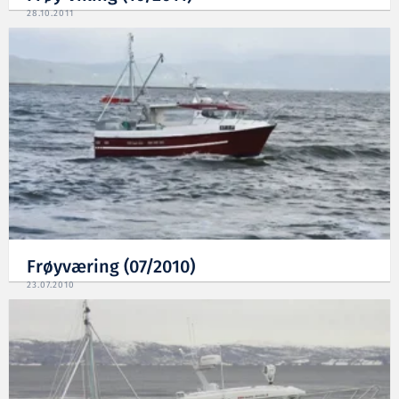
28.10.2011
Frøyværing (07/2010)
23.07.2010