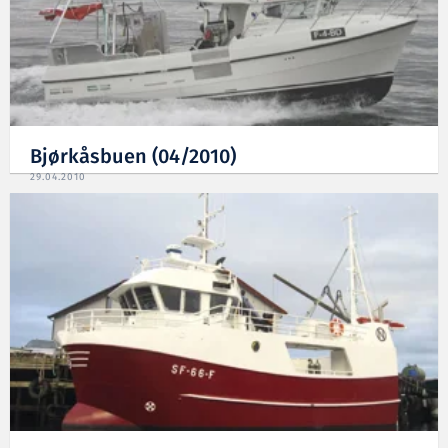
Bjørkåsbuen (04/2010)
29.04.2010