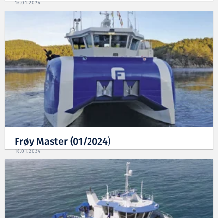
16.01.2024
Frøy Master (01/2024)
16.01.2024