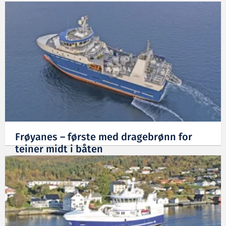
Frøyanes – første med dragebrønn for
teiner midt i båten
13.02.2024