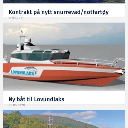
Kontrakt på nytt snurrevad/notfartøy
11.03.2021
Ny båt til Lovundlaks
06.05.2020