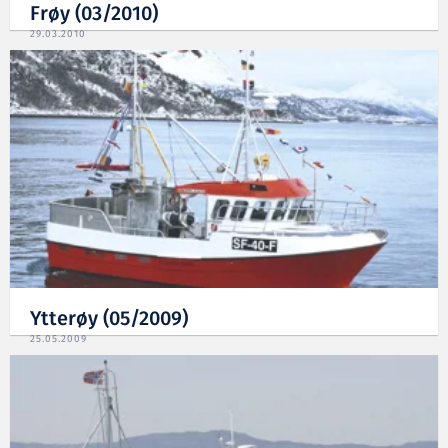
Frøy (03/2010)
29.03.2010
Ytterøy (05/2009)
25.05.2009