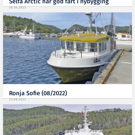
Selfa Arctic har god fart i nybygging
28.04.2023
Ronja Sofie (08/2022)
23.08.2022