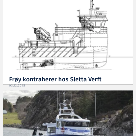
Frøy kontraherer hos Sletta Verft
03.12.2015