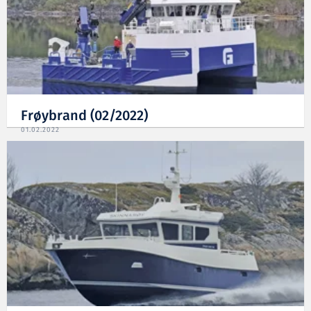
Frøybrand (02/2022)
01.02.2022