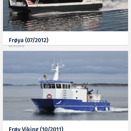
Frøya (07/2012)
06.07.2012
Frøy Viking (10/2011)