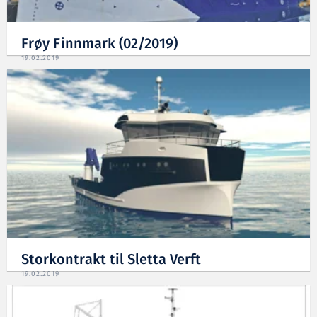
Frøy Finnmark (02/2019)
19.02.2019
Storkontrakt til Sletta Verft
19.02.2019