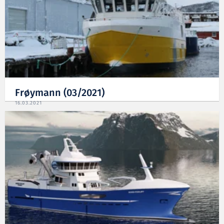
Frøymann (03/2021)
16.03.2021