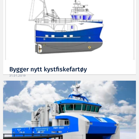
Bygger nytt kystfiskefartøy
31.01.2019