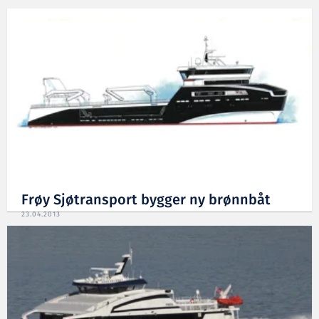
Frøy Sjøtransport bygger ny brønnbåt
23.04.2013