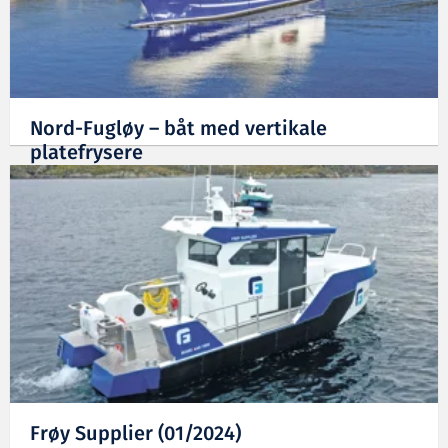
Nord-Fugløy – båt med vertikale
platefrysere
16.01.2024
Frøy Supplier (01/2024)