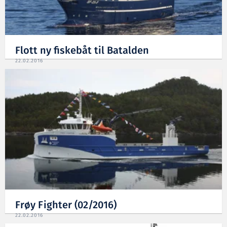
Flott ny fiskebåt til Batalden
22.02.2016
Frøy Fighter (02/2016)
22.02.2016