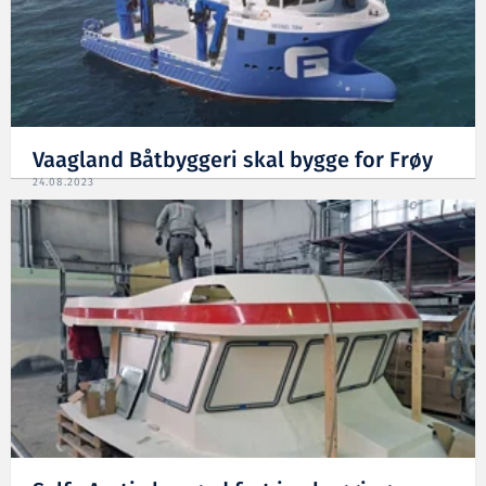
Vaagland Båtbyggeri skal bygge for Frøy
24.08.2023