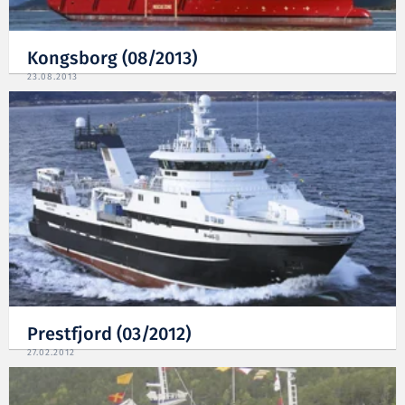
Kongsborg (08/2013)
23.08.2013
Prestfjord (03/2012)
27.02.2012