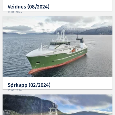
Veidnes (08/2024)
19.08.2024
Sørkapp (02/2024)
13.02.2024