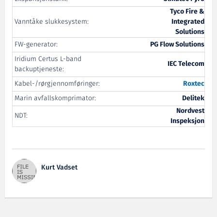
Tyco Fire &
Vanntåke slukkesystem:
Integrated
Solutions
FW-generator:
PG Flow Solutions
Iridium Certus L-band
IEC Telecom
backuptjeneste:
Kabel-/rørgjennomføringer:
Roxtec
Marin avfallskomprimator:
Delitek
Nordvest
NDT:
Inspeksjon
Kurt Vadset