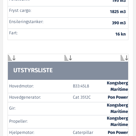
195 m3
Fryst cargo:
1825 m3
Ensileringstanker:
390 m3
Fart:
16 kn
UTSTYRSLISTE
Kongsberg
Hovedmotor:
B33:45L8
Maritime
Hovedgenerator:
Cat 3512C
Pon Power
Kongsberg
Gir:
Maritime
Kongsberg
Propeller:
Maritime
Hjelpemotor:
Caterpillar
Pon Power