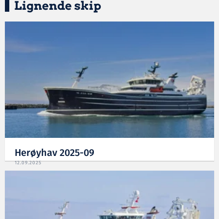
Lignende skip
Herøyhav 2025-09
12.09.2025