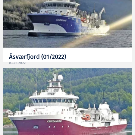
Åsværfjord (01/2022)
03.01.2022