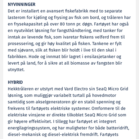
NYVINNINGER
Det er installert en avansert fiskefabrikk med to separate
lasterom for kjøling og frysing av fisk om bord, og tråleren har
en frysekapasitet på over 80 tonn pr. døgn. Fartøyet har også
en nyutviklet løsning for fangsthåndtering, med tanker for
inntak av levende fisk, som ivaretar fiskens velferd frem til
prosessering, og gir høy kvalitet på fisken. Tankene er fylt
med sjøvann, slik at fisken blir holdt i live til den skal i
fabrikken. Hode og innmat blir lagret i ensilasjetanker og
levert på land, for å sikre at all biomasse av fangsten blir
utnyttet.
HYBRID
Hekktråleren er utstyrt med Vard Electro sin SeaQ Micro Grid
løsning, som muliggjør variabelt turtall på hovedmotor
samtidig som akselgeneratoren gir en stabil spenning og
frekvens til fartøyets elektriske systemer. Omformere til de
elektriske vinsjene er direkte tilkoblet SeaQ Micro Grid som
gir høyere effektivitet. I tillegg har fartøyet et integrert
energilagringssystem, og har muligheter for både batteridrift,
diesel-mekanisk og diesel-elektrisk fremdrift. Fartøyets