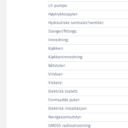
LS-pumpe:
Høytrykksspyler:
Hydrauliske sentraler/ventiler:
Slanger/fittings:
Innredning:
Kjøkken:
Kjøkkeninnredning:
Båtstoler:
Vinduer:
Viskere:
Elektrisk toalett:
Formsydde puter:
Elektrisk installasjon:
Navigasjonsutstyr:
GMDSS radioutrustning: