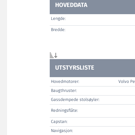
HOVEDDATA
Lengde:
Bredde:
UTSTYRSLISTE
Hovedmotorer:
Volvo P
Baugthruster:
Gassdempede stolsøyler:
Redningsflåte:
Capstan:
Navigasjon: