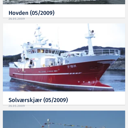
Hovden (05/2009)
26.05.2009
Solværskjær (05/2009)
26.05.2009