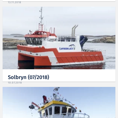
13.11.2018
Solbryn (07/2018)
10.07.2018