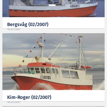
Bergsvåg (02/2007)
18.02.2007
Kim-Roger (02/2007)
18.02.2007