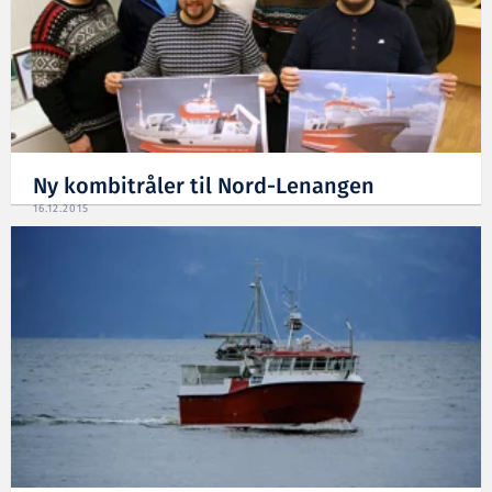
Ny kombitråler til Nord-Lenangen
16.12.2015