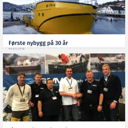
Første nybygg på 30 år
09.03.2018