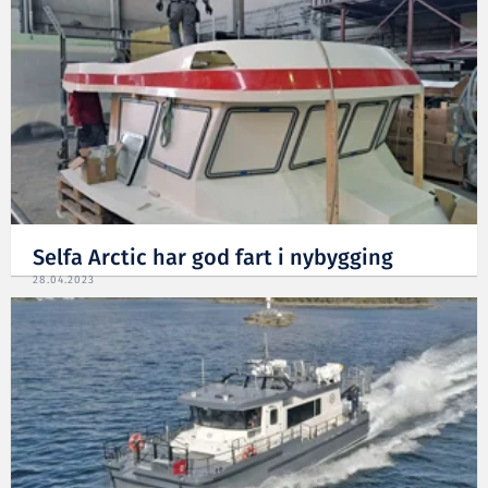
Selfa Arctic har god fart i nybygging
28.04.2023