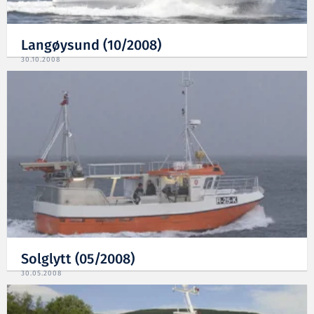
Langøysund (10/2008)
30.10.2008
Solglytt (05/2008)
30.05.2008