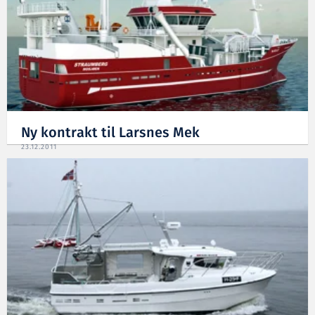
Ny kontrakt til Larsnes Mek
23.12.2011