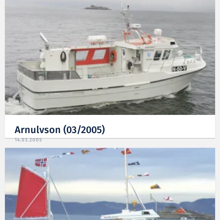
Arnulvson (03/2005)
14.03.2005