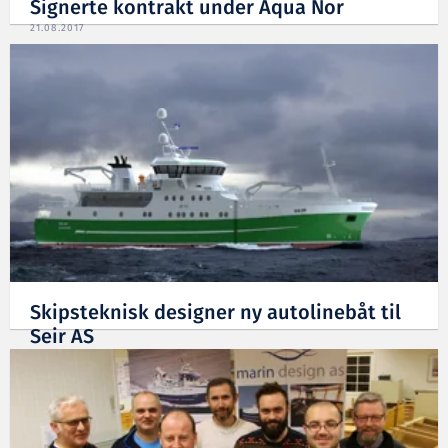
Signerte kontrakt under Aqua Nor
21.08.2017
Skipsteknisk designer ny autolinebåt til
Seir AS
23.12.2016