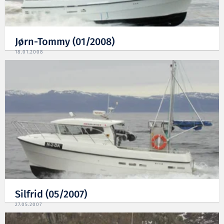
Jørn-Tommy (01/2008)
18.01.2008
Silfrid (05/2007)
27.05.2007