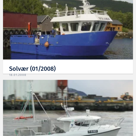
Solvær (01/2008)
18.01.2008