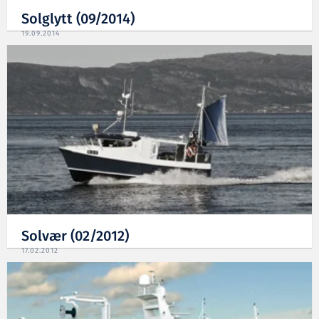
Solglytt (09/2014)
19.09.2014
Solvær (02/2012)
17.02.2012