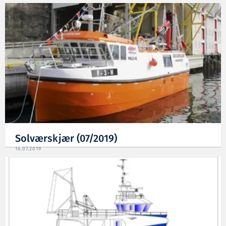
Solværskjær (07/2019)
16.07.2019