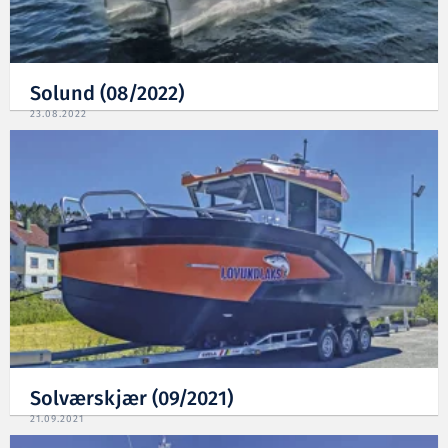
Solund (08/2022)
23.08.2022
Solværskjær (09/2021)
21.09.2021