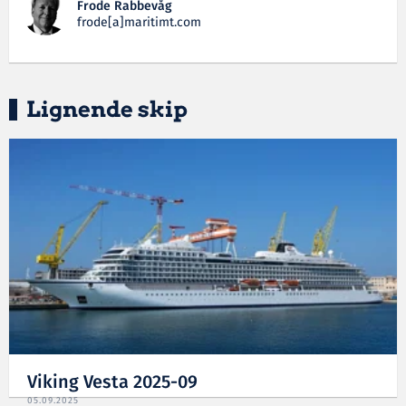
Frode Rabbevåg
frode[a]maritimt.com
Lignende skip
Viking Vesta 2025-09
05.09.2025