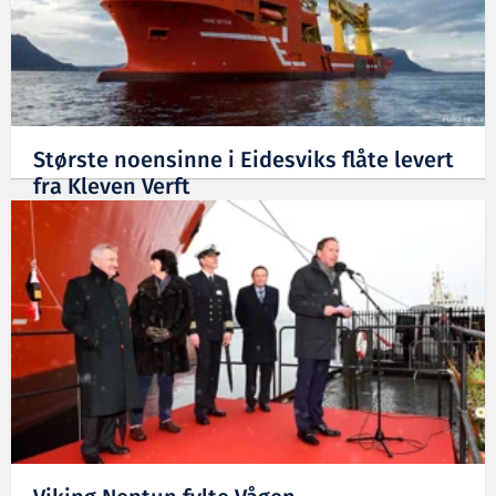
Største noensinne i Eidesviks flåte levert
fra Kleven Verft
27.04.2015