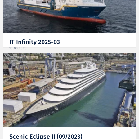
IT Infinity 2025-03
10.03.2025
Scenic Eclipse II (09/2023)