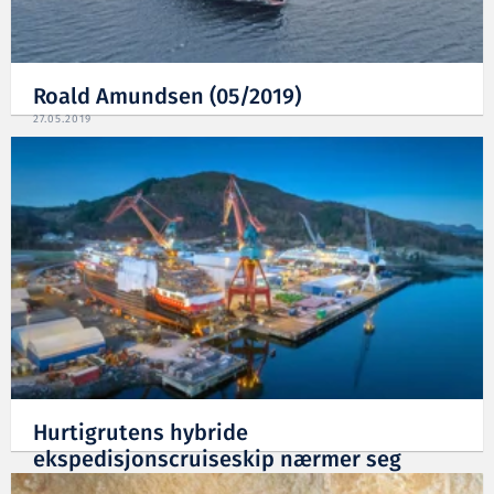
Roald Amundsen (05/2019)
27.05.2019
Hurtigrutens hybride
ekspedisjonscruiseskip nærmer seg
21.12.2018