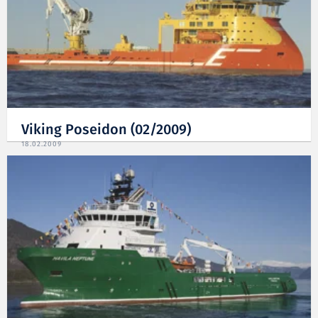
Viking Poseidon (02/2009)
18.02.2009