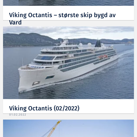
Viking Octantis – største skip bygd av
Vard
01.02.2022
Viking Octantis (02/2022)
01.02.2022