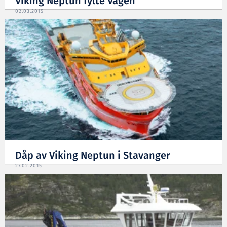
Viking Neptun fylte Vågen
02.03.2015
Dåp av Viking Neptun i Stavanger
27.02.2015