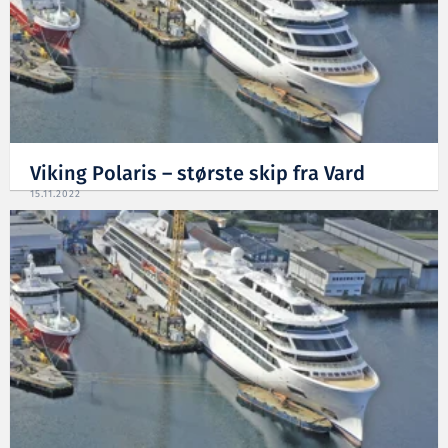
Viking Polaris – største skip fra Vard
15.11.2022