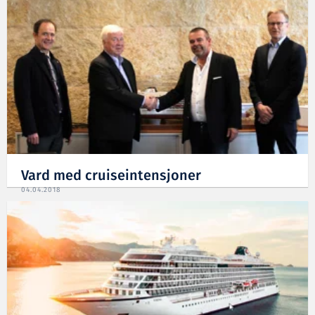
Vard med cruiseintensjoner
04.04.2018