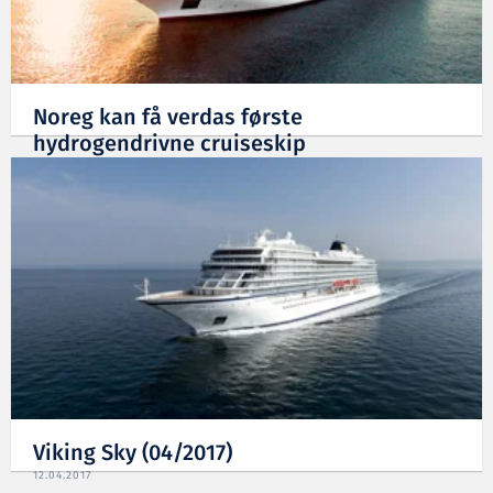
Noreg kan få verdas første
hydrogendrivne cruiseskip
28.09.2017
Viking Sky (04/2017)
12.04.2017