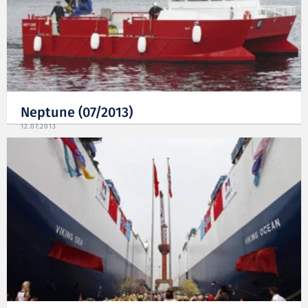
Neptune (07/2013)
12.07.2013