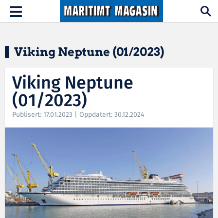
Hopp til hovedinnhold
Toggle
navigation
Viking Neptune (01/2023)
Viking Neptune
(01/2023)
Publisert: 17.01.2023 | Oppdatert: 30.12.2024