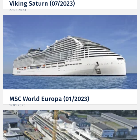
Viking Saturn (07/2023)
27.06.2023
MSC World Europa (01/2023)
17.01.2023