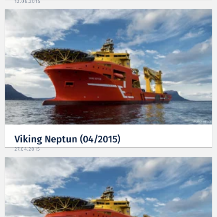
12.06.2015
Viking Neptun (04/2015)
27.04.2015