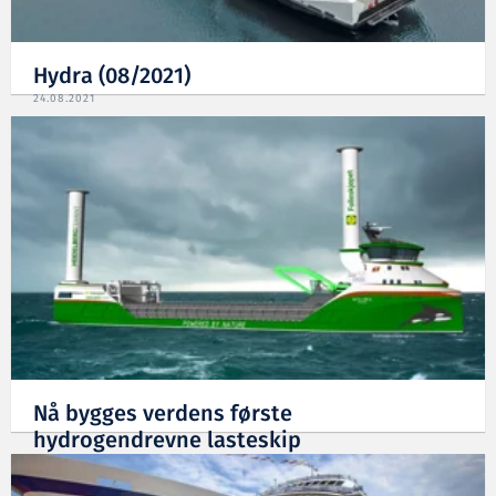
Hydra (08/2021)
24.08.2021
Nå bygges verdens første
hydrogendrevne lasteskip
25.03.2021