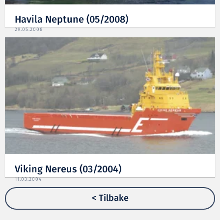
Havila Neptune (05/2008)
29.05.2008
Viking Nereus (03/2004)
11.03.2004
< Tilbake