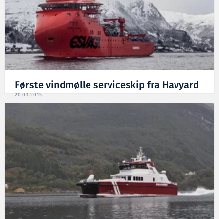
Første vindmølle serviceskip fra Havyard
20.03.2015