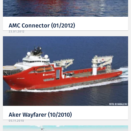
AMC Connector (01/2012)
23.01.2012
Aker Wayfarer (10/2010)
05.11.2010