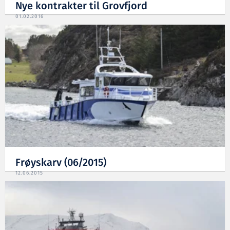
Nye kontrakter til Grovfjord
01.02.2016
Frøyskarv (06/2015)
12.06.2015