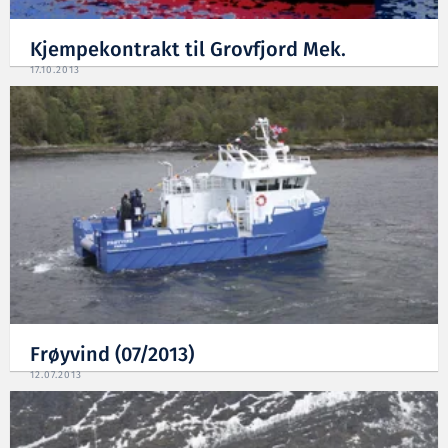
Kjempekontrakt til Grovfjord Mek.
17.10.2013
Frøyvind (07/2013)
12.07.2013