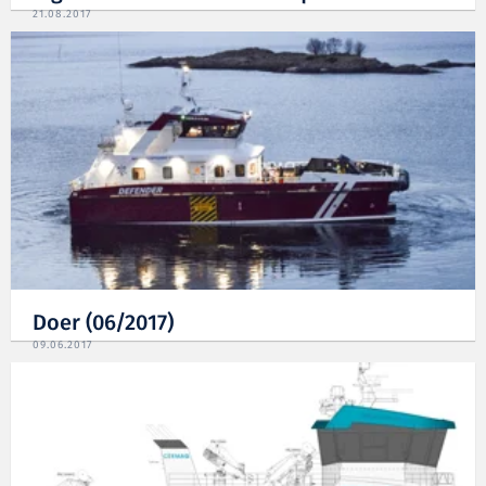
21.08.2017
Doer (06/2017)
09.06.2017