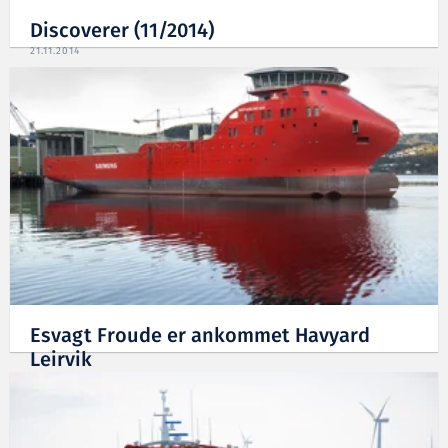
Discoverer (11/2014)
21.11.2014
Esvagt Froude er ankommet Havyard
Leirvik
20.08.2014