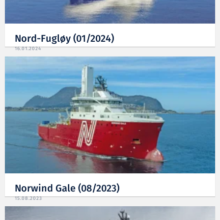
Nord-Fugløy (01/2024)
16.01.2024
Norwind Gale (08/2023)
15.08.2023