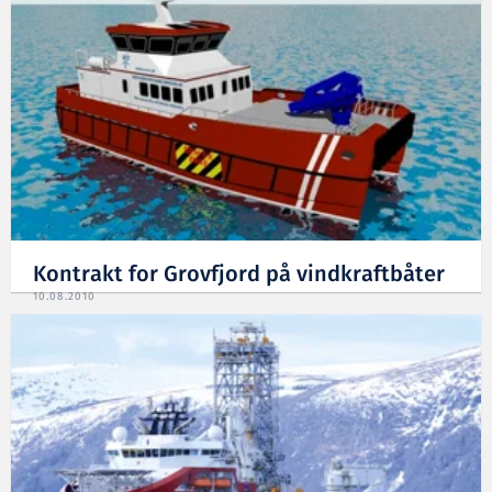
Kontrakt for Grovfjord på vindkraftbåter
10.08.2010