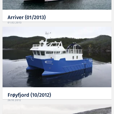
Arriver (01/2013)
01.02.2013
Frøyfjord (10/2012)
26.10.2012