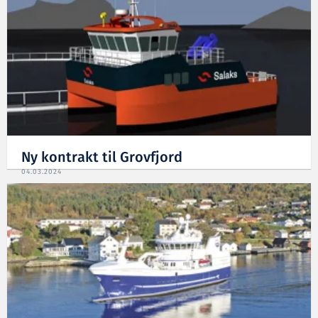
Ny kontrakt til Grovfjord
04.03.2024