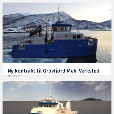
Ny kontrakt til Grovfjord Mek. Verksted
28.08.2018