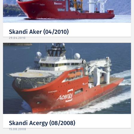
Skandi Aker (04/2010)
29.04.2010
Skandi Acergy (08/2008)
15.08.2008