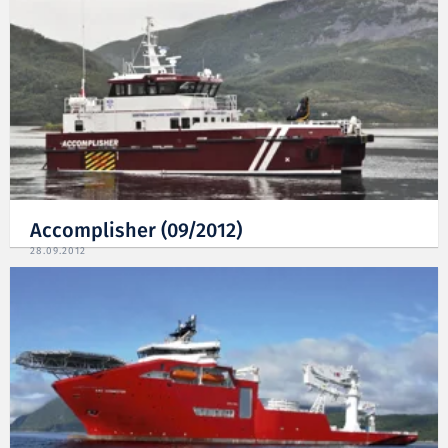
Accomplisher (09/2012)
28.09.2012