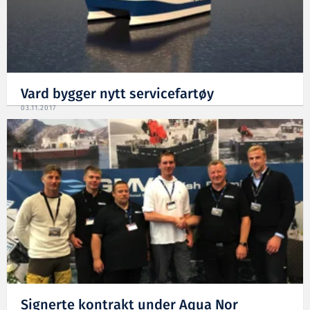
Vard bygger nytt servicefartøy
03.11.2017
Signerte kontrakt under Aqua Nor