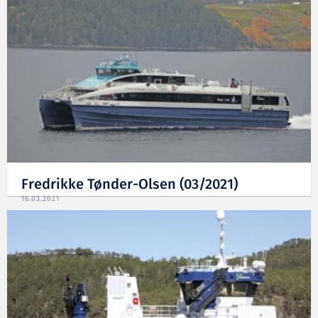
Fredrikke Tønder-Olsen (03/2021)
16.03.2021