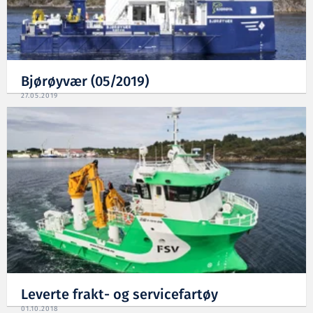
Bjørøyvær (05/2019)
27.05.2019
Leverte frakt- og servicefartøy
01.10.2018