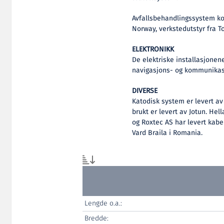
Avfallsbehandlingssystem ko
Norway, verkstedutstyr fra To
ELEKTRONIKK
De elektriske installasjonene
navigasjons- og kommunikasj
DIVERSE
Katodisk system er levert a
brukt er levert av Jotun. He
og Roxtec AS har levert kabe
Vard Braila i Romania.
Lengde o.a.:
Bredde: