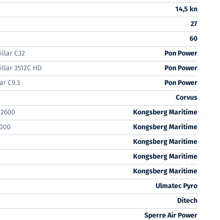
14,5 kn
27
60
illar C32
Pon Power
illar 3512C HD
Pon Power
ar C9.3
Pon Power
Corvus
 2600
Kongsberg Maritime
000
Kongsberg Maritime
Kongsberg Maritime
Kongsberg Maritime
Kongsberg Maritime
Ulmatec Pyro
Ditech
Sperre Air Power