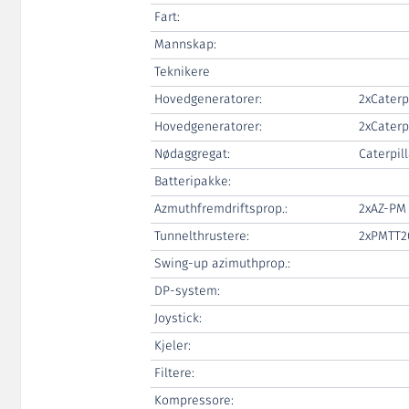
Fart:
Mannskap:
Teknikere
Hovedgeneratorer:
2xCaterp
Hovedgeneratorer:
2xCaterp
Nødaggregat:
Caterpill
Batteripakke:
Azmuthfremdriftsprop.:
2xAZ-PM
Tunnelthrustere:
2xPMTT2
Swing-up azimuthprop.:
DP-system:
Joystick:
Kjeler:
Filtere:
Kompressore: