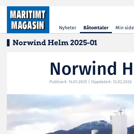
Hopp til hovedinnhold
Nyheter
Båtomtaler
Min side
Norwind Helm 2025-01
Norwind H
Publisert: 14.01.2025 | Oppdatert: 12.02.2026