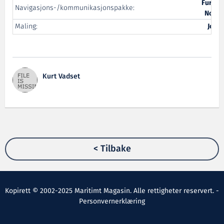
Furuno
Navigasjons-/kommunikasjonspakke:
Norge
Maling:
Jotun
Kurt Vadset
< Tilbake
Kopirett © 2002-2025 Maritimt Magasin. Alle rettigheter reservert. -
Personvernerklæring