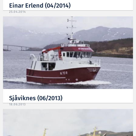
Einar Erlend (04/2014)
25.04.2014
Sjåviknes (06/2013)
18.06.2013