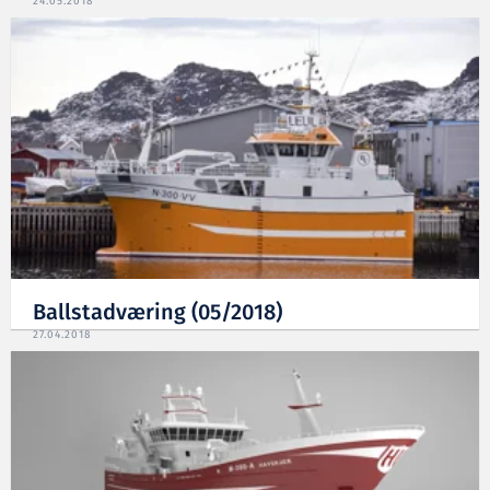
24.05.2018
Ballstadværing (05/2018)
27.04.2018