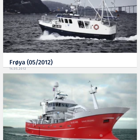
Frøya (05/2012)
14.05.2012