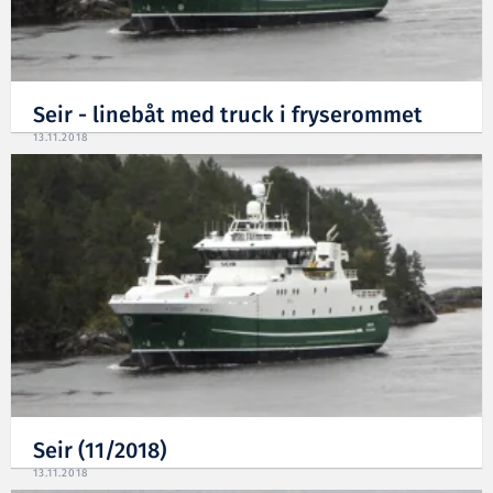
Seir - linebåt med truck i fryserommet
13.11.2018
Seir (11/2018)
13.11.2018