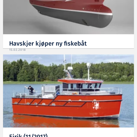
Havskjer kjøper ny fiskebåt
15.02.2018