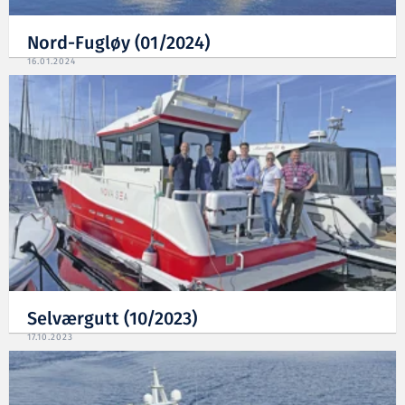
Nord-Fugløy (01/2024)
16.01.2024
Selværgutt (10/2023)
17.10.2023