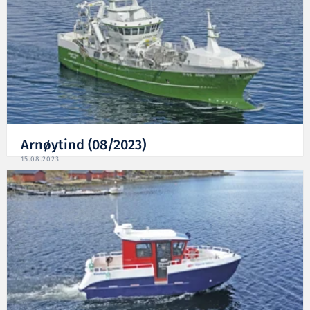
Arnøytind (08/2023)
15.08.2023