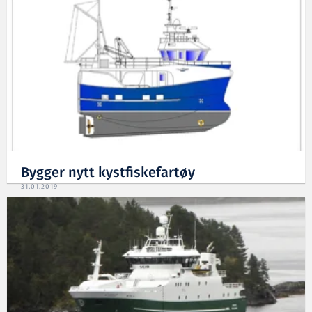
Bygger nytt kystfiskefartøy
31.01.2019