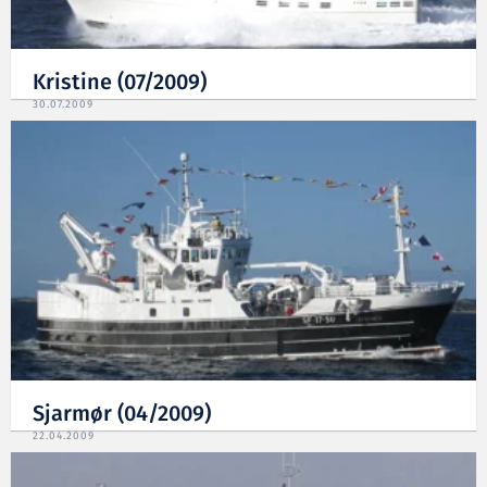
Kristine (07/2009)
30.07.2009
Sjarmør (04/2009)
22.04.2009