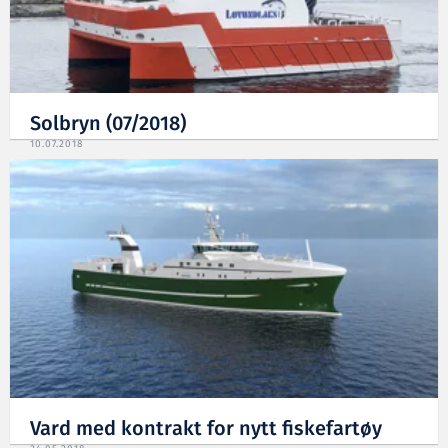
Solbryn (07/2018)
10.07.2018
Vard med kontrakt for nytt fiskefartøy