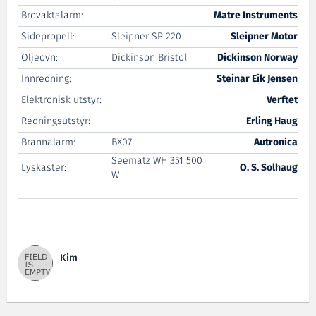
Brovaktalarm:
Matre Instruments
Sidepropell:
Sleipner SP 220
Sleipner Motor
Oljeovn:
Dickinson Bristol
Dickinson Norway
Innredning:
Steinar Eik Jensen
Elektronisk utstyr:
Verftet
Redningsutstyr:
Erling Haug
Brannalarm:
BX07
Autronica
Seematz WH 351 500
Lyskaster:
O. S. Solhaug
W
Kim