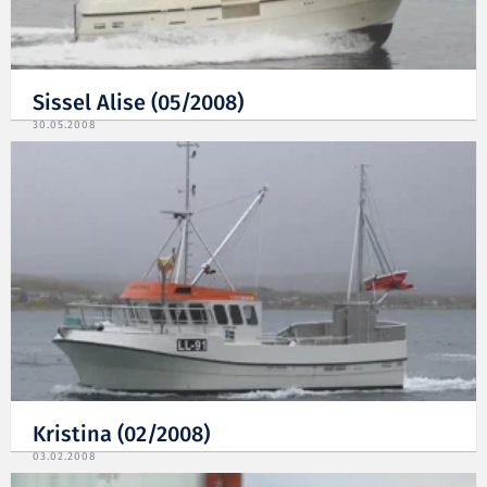
Sissel Alise (05/2008)
30.05.2008
Kristina (02/2008)
03.02.2008