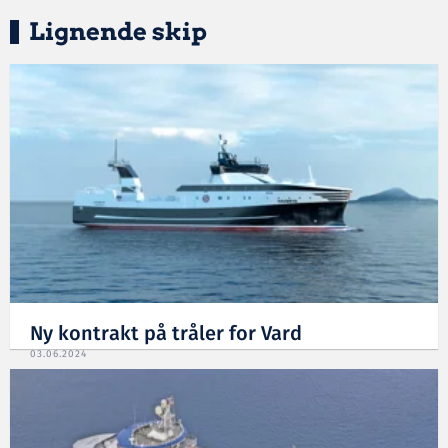
Lignende skip
Ny kontrakt på tråler for Vard
03.06.2024