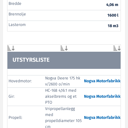
Bredde
4,06 m
Brennolje
1600 l
Lasterom
18 m3
UTSTYRSLISTE
Nogva Deere 175 hk
Hovedmotor:
Nogva Motorfabrikk
v/2600 o/min
HC-168 4,16:1 med
Gir:
akselbrems og et
Nogva Motorfabrikk
PTO
Vripropellanlegg
med
Propell:
Nogva Motorfabrikk
propelldiameter 105
cm