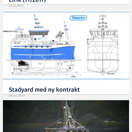
Eirik (11/2017)
24.11.2017
Stadyard med ny kontrakt
02.01.2017