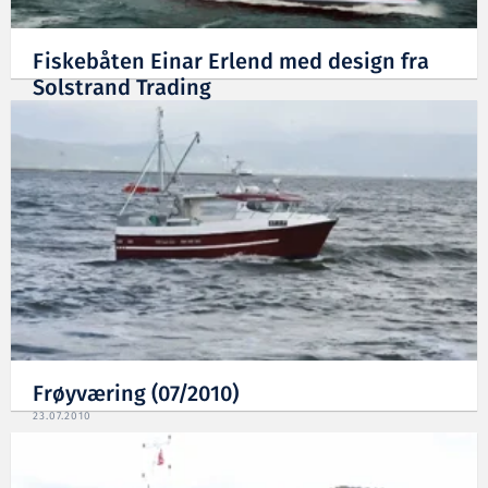
Fiskebåten Einar Erlend med design fra
Solstrand Trading
14.03.2012
Frøyværing (07/2010)
23.07.2010