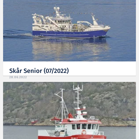
Skår Senior (07/2022)
28.06.2022