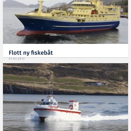
Flott ny fiskebåt
01.02.2013