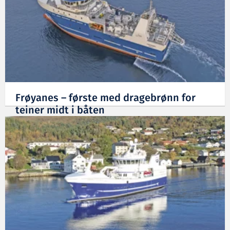
Frøyanes – første med dragebrønn for
teiner midt i båten
13.02.2024