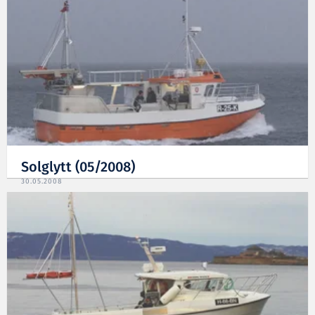
Solglytt (05/2008)
30.05.2008