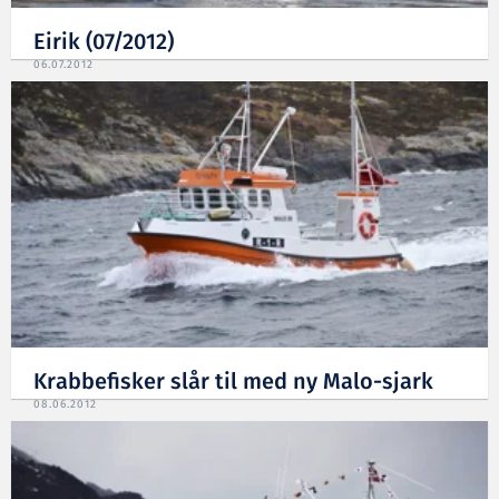
Eirik (07/2012)
06.07.2012
Krabbefisker slår til med ny Malo-sjark
08.06.2012