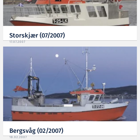
Storskjær (07/2007)
17.07.2007
Bergsvåg (02/2007)
18.02.2007