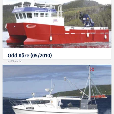
Odd Kåre (05/2010)
07.06.2010