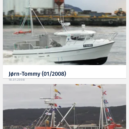
Jørn-Tommy (01/2008)
18.01.2008