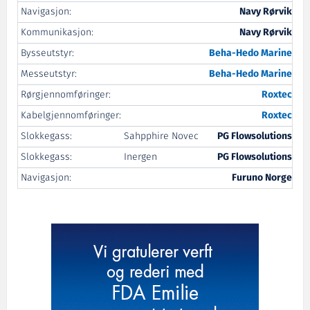
Navigasjon:
Navy Rørvik
Kommunikasjon:
Navy Rørvik
Bysseutstyr:
Beha-Hedo Marine
Messeutstyr:
Beha-Hedo Marine
Rørgjennomføringer:
Roxtec
Kabelgjennomføringer:
Roxtec
Slokkegass:
Sahpphire Novec
PG Flowsolutions
Slokkegass:
Inergen
PG Flowsolutions
Navigasjon:
Furuno Norge