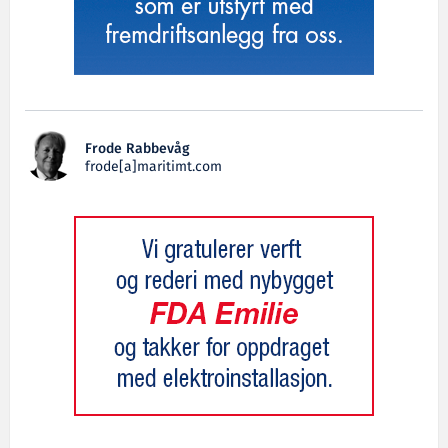
Frode Rabbevåg
frode[a]maritimt.com