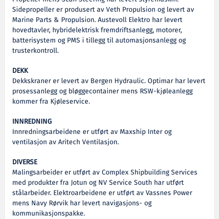
Sidepropeller er produsert av Veth Propulsion og levert av
Marine Parts & Propulsion. Austevoll Elektro har levert
hovedtavler, hybridelektrisk fremdriftsanlegg, motorer,
batterisystem og PMS i tillegg til automasjonsanlegg og
trusterkontroll.
DEKK
Dekkskraner er levert av Bergen Hydraulic. Optimar har levert
prosessanlegg og bløggecontainer mens RSW-kjøleanlegg
kommer fra Kjøleservice.
INNREDNING
Innredningsarbeidene er utført av Maxship Inter og
ventilasjon av Aritech Ventilasjon.
DIVERSE
Malingsarbeider er utført av Complex Shipbuilding Services
med produkter fra Jotun og NV Service South har utført
stålarbeider. Elektroarbeidene er utført av Vassnes Power
mens Navy Rørvik har levert navigasjons- og
kommunikasjonspakke.