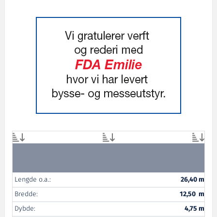
Lengde o.a.:
26,40 m
Bredde:
12,50 m
Dybde:
4,75 m